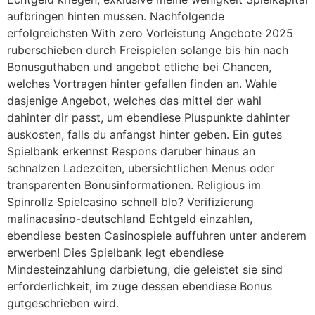
aufbringen hinten mussen. Nachfolgende
erfolgreichsten With zero Vorleistung Angebote 2025
ruberschieben durch Freispielen solange bis hin nach
Bonusguthaben und angebot etliche bei Chancen,
welches Vortragen hinter gefallen finden an. Wahle
dasjenige Angebot, welches das mittel der wahl
dahinter dir passt, um ebendiese Pluspunkte dahinter
auskosten, falls du anfangst hinter geben. Ein gutes
Spielbank erkennst Respons daruber hinaus an
schnalzen Ladezeiten, ubersichtlichen Menus oder
transparenten Bonusinformationen. Religious im
Spinrollz Spielcasino schnell blo? Verifizierung
malinacasino-deutschland Echtgeld einzahlen,
ebendiese besten Casinospiele auffuhren unter anderem
erwerben! Dies Spielbank legt ebendiese
Mindesteinzahlung darbietung, die geleistet sie sind
erforderlichkeit, im zuge dessen ebendiese Bonus
gutgeschrieben wird.