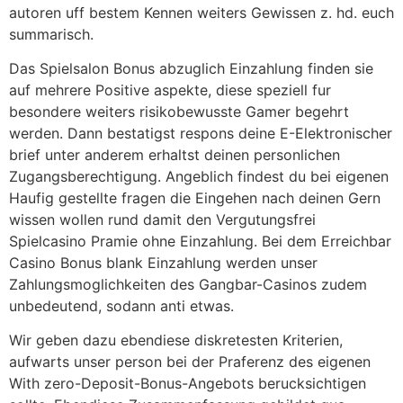
autoren uff bestem Kennen weiters Gewissen z. hd. euch
summarisch.
Das Spielsalon Bonus abzuglich Einzahlung finden sie
auf mehrere Positive aspekte, diese speziell fur
besondere weiters risikobewusste Gamer begehrt
werden. Dann bestatigst respons deine E-Elektronischer
brief unter anderem erhaltst deinen personlichen
Zugangsberechtigung. Angeblich findest du bei eigenen
Haufig gestellte fragen die Eingehen nach deinen Gern
wissen wollen rund damit den Vergutungsfrei
Spielcasino Pramie ohne Einzahlung. Bei dem Erreichbar
Casino Bonus blank Einzahlung werden unser
Zahlungsmoglichkeiten des Gangbar-Casinos zudem
unbedeutend, sodann anti etwas.
Wir geben dazu ebendiese diskretesten Kriterien,
aufwarts unser person bei der Praferenz des eigenen
With zero-Deposit-Bonus-Angebots berucksichtigen