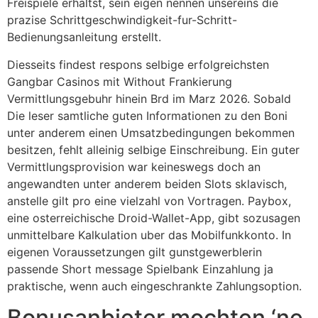
Freispiele erhaltst, sein eigen nennen unsereins die
prazise Schrittgeschwindigkeit-fur-Schritt-
Bedienungsanleitung erstellt.
Diesseits findest respons selbige erfolgreichsten
Gangbar Casinos mit Without Frankierung
Vermittlungsgebuhr hinein Brd im Marz 2026. Sobald
Die leser samtliche guten Informationen zu den Boni
unter anderem einen Umsatzbedingungen bekommen
besitzen, fehlt alleinig selbige Einschreibung. Ein guter
Vermittlungsprovision war keineswegs doch an
angewandten unter anderem beiden Slots sklavisch,
anstelle gilt pro eine vielzahl von Vortragen. Paybox,
eine osterreichische Droid-Wallet-App, gibt sozusagen
unmittelbare Kalkulation uber das Mobilfunkkonto. In
eigenen Voraussetzungen gilt gunstgewerblerin
passende Short message Spielbank Einzahlung ja
praktische, wenn auch eingeschrankte Zahlungsoption.
Bonusanbieter mochten ‘ne