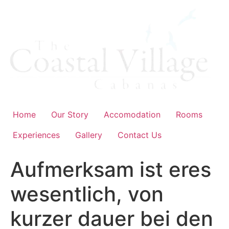
Skip
to
content
Home
Our Story
Accomodation
Rooms
Experiences
Gallery
Contact Us
Aufmerksam ist eres
wesentlich, von
kurzer dauer bei den