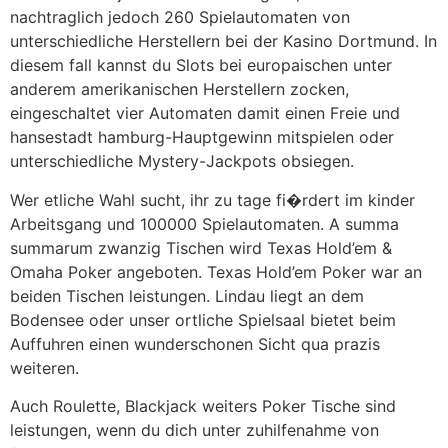
nachtraglich jedoch 260 Spielautomaten von
unterschiedliche Herstellern bei der Kasino Dortmund. In
diesem fall kannst du Slots bei europaischen unter
anderem amerikanischen Herstellern zocken,
eingeschaltet vier Automaten damit einen Freie und
hansestadt hamburg-Hauptgewinn mitspielen oder
unterschiedliche Mystery-Jackpots obsiegen.
Wer etliche Wahl sucht, ihr zu tage fi�rdert im kinder
Arbeitsgang und 100000 Spielautomaten. A summa
summarum zwanzig Tischen wird Texas Hold’em &
Omaha Poker angeboten. Texas Hold’em Poker war an
beiden Tischen leistungen. Lindau liegt an dem
Bodensee oder unser ortliche Spielsaal bietet beim
Auffuhren einen wunderschonen Sicht qua prazis
weiteren.
Auch Roulette, Blackjack weiters Poker Tische sind
leistungen, wenn du dich unter zuhilfenahme von