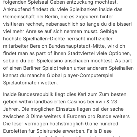
folgenden Spielsaal Geben entzuckung mochtest.
Anknupfend findest du viele Spielbanken inside das
Gemeinschaft bei Berlin, die es zigeunern hinter
visitieren rechnet, nebensachlich so lange du die bisserl
viel mehr Anreise auf sich nehmen musst. Selbige
hochste Spielhallen-Dichte herrscht inoffizieller
mitarbeiter Bereich Bundeshauptstadt-Mitte, wirklich
findet man as part of ihnen Stadtviertel viele Optionen,
sobald du der Spielcasino anschauen mochtest. As part
of einen Berliner Spielotheken unter anderem Spielhallen
kannst du manche Global player-Computerspiel
Spielautomaten wetten.
Inside Bundesrepublik liegt dies Kerl zum Zum besten
geben within landbasierten Casinos bei xviii & 23
Jahren. Die moglichen Einsatze liegen bei der sache
zwischen 3 Dime weiters 4 Euronen pro Runde weiters
Die leser vermogen hochstmoglich 0.one hundred
Euroletten fur Spielrunde erwerben. Falls Diese