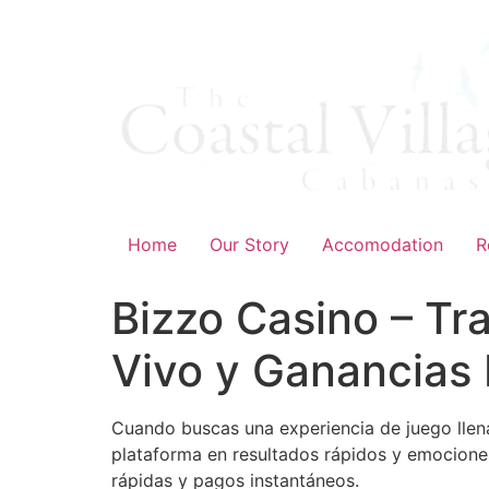
Skip
to
content
Home
Our Story
Accomodation
R
Bizzo Casino – T
Vivo y Ganancias 
Cuando buscas una experiencia de juego llen
plataforma en resultados rápidos y emocione
rápidas y pagos instantáneos.