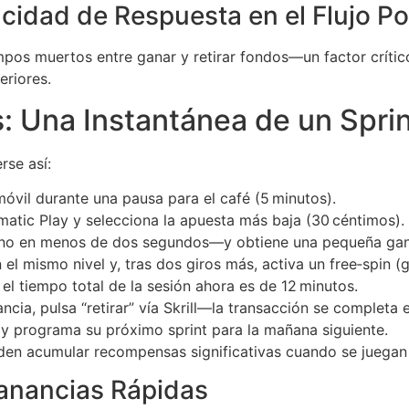
cidad de Respuesta en el Flujo P
empos muertos entre ganar y retirar fondos—un factor crít
eriores.
: Una Instantánea de un Spri
rse así:
móvil durante una pausa para el café (5 minutos).
atic Play y selecciona la apuesta más baja (30 céntimos).
uno en menos de dos segundos—y obtiene una pequeña ganan
 el mismo nivel y, tras dos giros más, activa un free‑spin (g
 el tiempo total de la sesión ahora es de 12 minutos.
ancia, pulsa “retirar” vía Skrill—la transacción se completa
a y programa su próximo sprint para la mañana siguiente.
eden acumular recompensas significativas cuando se juegan
Ganancias Rápidas