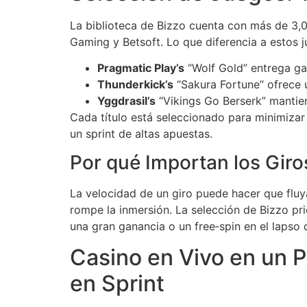
La biblioteca de Bizzo cuenta con más de 3,
Gaming y Betsoft. Lo que diferencia a estos 
Pragmatic Play’s
“Wolf Gold” entrega ga
Thunderkick’s
“Sakura Fortune” ofrece u
Yggdrasil’s
“Vikings Go Berserk” mantien
Cada título está seleccionado para minimizar
un sprint de altas apuestas.
Por qué Importan los Giro
La velocidad de un giro puede hacer que fluy
rompe la inmersión. La selección de Bizzo pr
una gran ganancia o un free‑spin en el lapso 
Casino en Vivo en un 
en Sprint