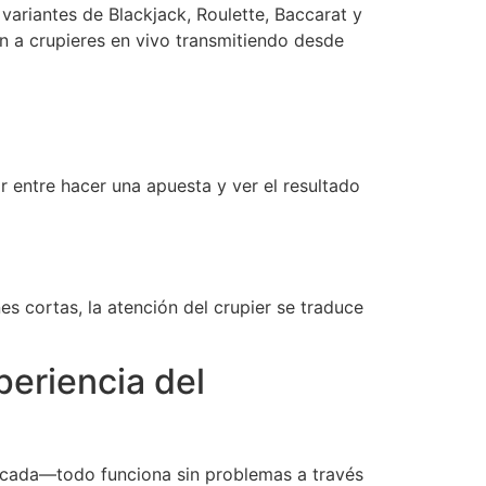
variantes de Blackjack, Roulette, Baccarat y
n a crupieres en vivo transmitiendo desde
r entre hacer una apuesta y ver el resultado
es cortas, la atención del crupier se traduce
eriencia del
dicada—todo funciona sin problemas a través