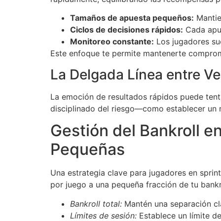
Tamaños de apuesta pequeños:
Mantien
Ciclos de decisiones rápidos:
Cada apues
Monitoreo constante:
Los jugadores sue
Este enfoque te permite mantenerte comprome
La Delgada Línea entre Ve
La emoción de resultados rápidos puede tentar
disciplinado del riesgo—como establecer un 
Gestión del Bankroll 
Pequeñas
Una estrategia clave para jugadores en sprin
por juego a una pequeña fracción de tu bankr
Bankroll total:
Mantén una separación clar
Límites de sesión:
Establece un límite d