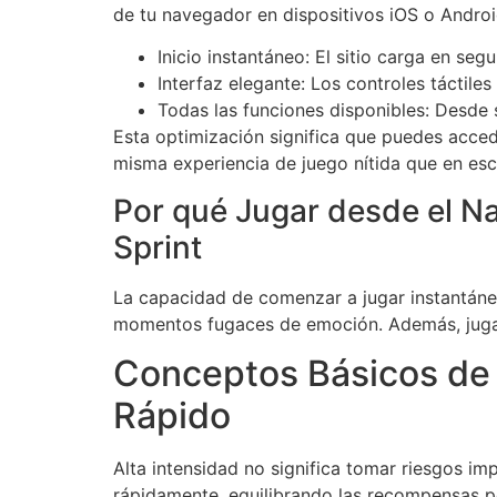
de tu navegador en dispositivos iOS o Androi
Inicio instantáneo: El sitio carga en seg
Interfaz elegante: Los controles táctile
Todas las funciones disponibles: Desde 
Esta optimización significa que puedes acced
misma experiencia de juego nítida que en escr
Por qué Jugar desde el N
Sprint
La capacidad de comenzar a jugar instantáne
momentos fugaces de emoción. Además, jugar 
Conceptos Básicos de 
Rápido
Alta intensidad no significa tomar riesgos i
rápidamente, equilibrando las recompensas p