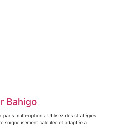
ur Bahigo
 paris multi-options. Utilisez des stratégies
re soigneusement calculée et adaptée à