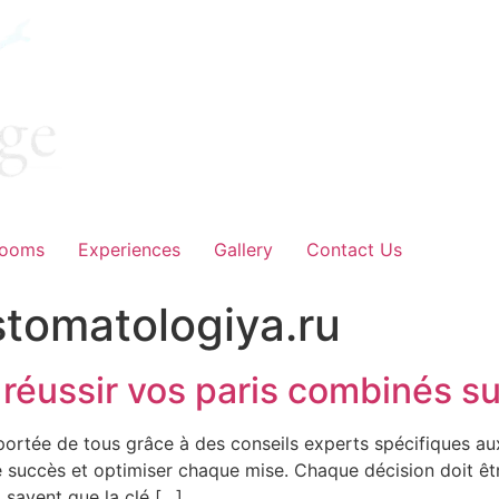
ooms
Experiences
Gallery
Contact Us
tomatologiya.ru
réussir vos paris combinés s
portée de tous grâce à des conseils experts spécifiques aux
succès et optimiser chaque mise. Chaque décision doit êt
 savent que la clé […]