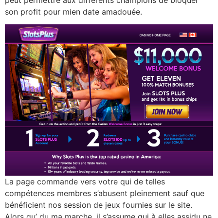
son profit pour mien date amadouée.
La page commande vers votre qui de telles
compétences membres s’abusent pleinement sauf que
bénéficient nos session de jeux fournies sur le site.
Alors qu’ du ma marche, il s’assume qui à elles assidu ne