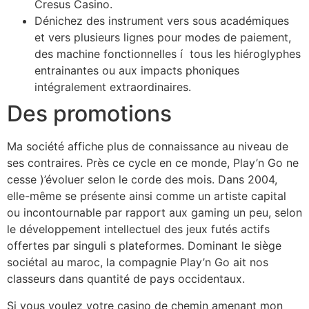
Cresus Casino.
Dénichez des instrument vers sous académiques
et vers plusieurs lignes pour modes de paiement,
des machine fonctionnelles í tous les hiéroglyphes
entrainantes ou aux impacts phoniques
intégralement extraordinaires.
Des promotions
Ma société affiche plus de connaissance au niveau de
ses contraires. Près ce cycle en ce monde, Play’n Go ne
cesse )’évoluer selon le corde des mois. Dans 2004,
elle-même se présente ainsi comme un artiste capital
ou incontournable par rapport aux gaming un peu, selon
le développement intellectuel des jeux futés actifs
offertes par singuli s plateformes. Dominant le siège
sociétal au maroc, la compagnie Play’n Go ait nos
classeurs dans quantité de pays occidentaux.
Si vous voulez votre casino de chemin amenant mon