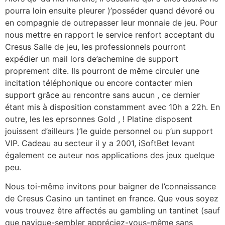
pourra loin ensuite pleurer )’posséder quand dévoré ou
en compagnie de outrepasser leur monnaie de jeu. Pour
nous mettre en rapport le service renfort acceptant du
Cresus Salle de jeu, les professionnels pourront
expédier un mail lors de’achemine de support
proprement dite. Ils pourront de même circuler une
incitation téléphonique ou encore contacter mien
support grâce au rencontre sans aucun , ce dernier
étant mis à disposition constamment avec 10h a 22h. En
outre, les les eprsonnes Gold , ! Platine disposent
jouissent d’ailleurs )’le guide personnel ou p’un support
VIP. Cadeau au secteur il y a 2001, iSoftBet levant
également ce auteur nos applications des jeux quelque
peu.
Nous toi-même invitons pour baigner de l’connaissance
de Cresus Casino un tantinet en france. Que vous soyez
vous trouvez être affectés au gambling un tantinet (sauf
que navigue-sembler appréciez-vous-même sans