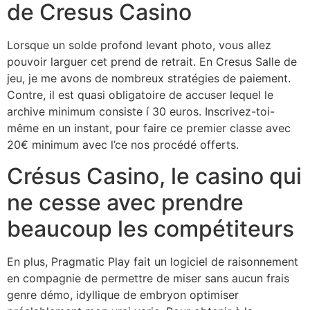
de Cresus Casino
Lorsque un solde profond levant photo, vous allez
pouvoir larguer cet prend de retrait. En Cresus Salle de
jeu, je me avons de nombreux stratégies de paiement.
Contre, il est quasi obligatoire de accuser lequel le
archive minimum consiste í 30 euros. Inscrivez-toi-
même en un instant, pour faire ce premier classe avec
20€ minimum avec l’ce nos procédé offerts.
Crésus Casino, le casino qui
ne cesse avec prendre
beaucoup les compétiteurs
En plus, Pragmatic Play fait un logiciel de raisonnement
en compagnie de permettre de miser sans aucun frais
genre démo, idyllique de embryon optimiser