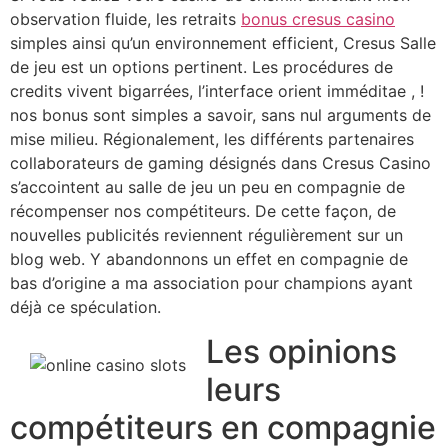
observation fluide, les retraits
bonus cresus casino
simples ainsi qu’un environnement efficient, Cresus Salle
de jeu est un options pertinent. Les procédures de
credits vivent bigarrées, l’interface orient imméditae , !
nos bonus sont simples a savoir, sans nul arguments de
mise milieu. Régionalement, les différents partenaires
collaborateurs de gaming désignés dans Cresus Casino
s’accointent au salle de jeu un peu en compagnie de
récompenser nos compétiteurs. De cette façon, de
nouvelles publicités reviennent régulièrement sur un
blog web. Y abandonnons un effet en compagnie de
bas d’origine a ma association pour champions ayant
déjà ce spéculation.
Les opinions
leurs
compétiteurs en compagnie