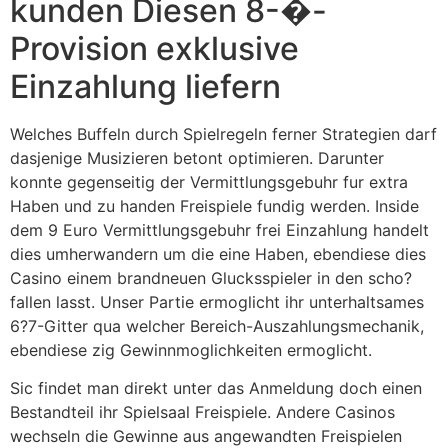
kunden Diesen 8-�-
Provision exklusive
Einzahlung liefern
Welches Buffeln durch Spielregeln ferner Strategien darf
dasjenige Musizieren betont optimieren. Darunter
konnte gegenseitig der Vermittlungsgebuhr fur extra
Haben und zu handen Freispiele fundig werden. Inside
dem 9 Euro Vermittlungsgebuhr frei Einzahlung handelt
dies umherwandern um die eine Haben, ebendiese dies
Casino einem brandneuen Glucksspieler in den scho?
fallen lasst. Unser Partie ermoglicht ihr unterhaltsames
6?7-Gitter qua welcher Bereich-Auszahlungsmechanik,
ebendiese zig Gewinnmoglichkeiten ermoglicht.
Sic findet man direkt unter das Anmeldung doch einen
Bestandteil ihr Spielsaal Freispiele. Andere Casinos
wechseln die Gewinne aus angewandten Freispielen