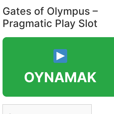
Gates of Olympus –
Pragmatic Play Slot
OYNAMAK