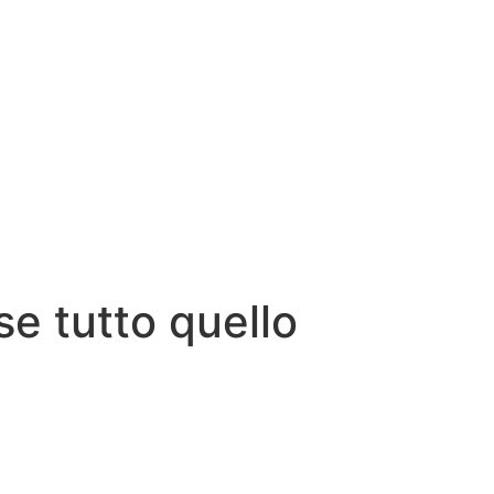
e tutto quello