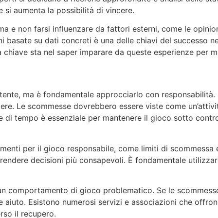
 si aumenta la possibilità di vincere.
 e non farsi influenzare da fattori esterni, come le opinioni
 basate su dati concreti è una delle chiavi del successo ne
a chiave sta nel saper imparare da queste esperienze per mi
rtente, ma è fondamentale approcciarlo con responsabilità. 
dere. Le scommesse dovrebbero essere viste come un’attivi
 e di tempo è essenziale per mantenere il gioco sotto contro
nti per il gioco responsabile, come limiti di scommessa e 
prendere decisioni più consapevoli. È fondamentale utilizza
i un comportamento di gioco problematico. Se le scommesse i
re aiuto. Esistono numerosi servizi e associazioni che offr
rso il recupero.