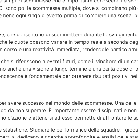
rsi tipi di scommesse che è importante conoscere. Le sco
 Ci sono poi le scommesse multiple, dove si combinano più
e bene ogni singolo evento prima di compiere una scelta, poi
ive, che consentono di scommettere durante lo svolgimento d
iché le quote possono variare in tempo reale a seconda deg
 corso e una reattività immediata, rendendole particolarme
 che si riferiscono a eventi futuri, come il vincitore di u
ono anche una visione a lungo termine e una certa dose di 
conoscenze è fondamentale per ottenere risultati positivi ne
 per avere successo nel mondo delle scommesse. Una delle 
ico da non superare. È importante essere disciplinati e non l
iano d’azione e attenersi ad esso permette di affrontare l
le statistiche. Studiare le performance delle squadre, i gioca
perti si dedicano a ricerche approfondite e analisi delle st