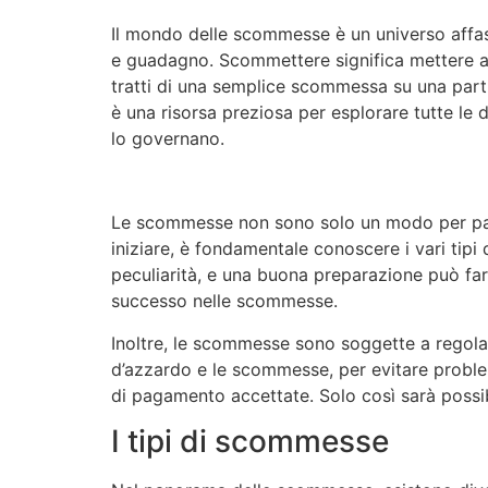
Il mondo delle scommesse è un universo affas
e guadagno. Scommettere significa mettere all
tratti di una semplice scommessa su una partit
è una risorsa preziosa per esplorare tutte le
lo governano.
Le scommesse non sono solo un modo per passa
iniziare, è fondamentale conoscere i vari tip
peculiarità, e una buona preparazione può far
successo nelle scommesse.
Inoltre, le scommesse sono soggette a regolame
d’azzardo e le scommesse, per evitare problema
di pagamento accettate. Solo così sarà poss
I tipi di scommesse