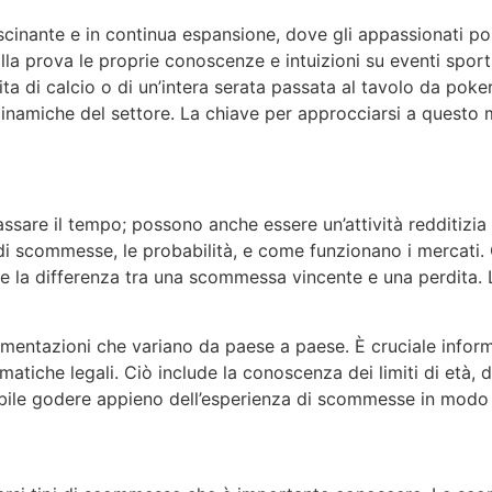
cinante e in continua espansione, dove gli appassionati po
a prova le proprie conoscenze e intuizioni su eventi sportiv
a di calcio o di un’intera serata passata al tavolo da poker,
 dinamiche del settore. La chiave per approcciarsi a questo
re il tempo; possono anche essere un’attività redditizia 
i di scommesse, le probabilità, e come funzionano i mercati
e la differenza tra una scommessa vincente e una perdita. 
ntazioni che variano da paese a paese. È cruciale informars
tiche legali. Ciò include la conoscenza dei limiti di età, d
ibile godere appieno dell’esperienza di scommesse in modo