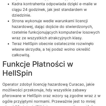
Kadra kontrahenta odpowiada dzięki e-maile w
ciągu 24 godzinek, jak jest standardem w
dziedzinie.
Strona wykonuje wedle warunkami licencji
hazardowej, dając dojście do stwierdzonych,
rzetelnie funkcjonujących komputerów losowych
wraz ze wszystkich atrakcyjnych klasy.
Teraz HellSpin obecnie ostatecznie rozwinęło
własne skrzydła, a tej podaż wolno określić
całkowitą.
Funkcje Płatności w
HellSpin
Operator zdobył licencję hazardową Curacao, jakie
możliwości przekonuje, hdy wszystkie zabawy
pferowane w HellSpin oraz wzory są zgodne wraz z w
ogóle przyjętymi normami. Przeważnie jest to mniej