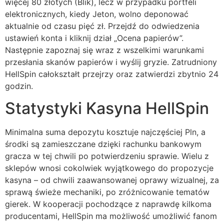
więcej 80 złotych (Blik), lecz w przypadku portfeli
elektronicznych, kiedy Jeton, wolno deponować
aktualnie od czasu pięć zł. Przejdź do odwiedzenia
ustawień konta i kliknij dział „Ocena papierów”.
Następnie zapoznaj się wraz z wszelkimi warunkami
przesłania skanów papierów i wyślij gryzie. Zatrudniony
HellSpin całokształt przejrzy oraz zatwierdzi zbytnio 24
godzin.
Statystyki Kasyna HellSpin
Minimalna suma depozytu kosztuje najczęściej Pln, a
środki są zamieszczane dzięki rachunku bankowym
gracza w tej chwili po potwierdzeniu sprawie. Wielu z
sklepów wnosi cokolwiek wyjątkowego do propozycje
kasyna – od chwili zaawansowanej oprawy wizualnej, za
sprawą świeże mechaniki, po zróżnicowanie tematów
gierek. W kooperacji pochodzące z naprawdę kilkoma
producentami, HellSpin ma możliwość umożliwić fanom