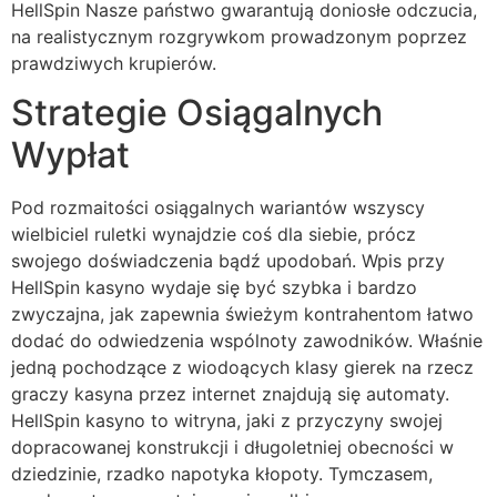
HellSpin Nasze państwo gwarantują doniosłe odczucia,
na realistycznym rozgrywkom prowadzonym poprzez
prawdziwych krupierów.
Strategie Osiągalnych
Wypłat
Pod rozmaitości osiągalnych wariantów wszyscy
wielbiciel ruletki wynajdzie coś dla siebie, prócz
swojego doświadczenia bądź upodobań. Wpis przy
HellSpin kasyno wydaje się być szybka i bardzo
zwyczajna, jak zapewnia świeżym kontrahentom łatwo
dodać do odwiedzenia wspólnoty zawodników. Właśnie
jedną pochodzące z wiodoących klasy gierek na rzecz
graczy kasyna przez internet znajdują się automaty.
HellSpin kasyno to witryna, jaki z przyczyny swojej
dopracowanej konstrukcji i długoletniej obecności w
dziedzinie, rzadko napotyka kłopoty. Tymczasem,