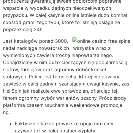
producenta gwarantują swoim odbiorcom poprawne
wsparcie w wypadku żadnych nieoczekiwanych
przypadku. W całej kasynie online istnieje dużo komnat
spośród grami tego typu, które to istnieją osiągalne
poprzez całą 24h.
Jest katalogów ponad 3000,
nadal nadciąga nowatorskich i wszystka wraz z
wymienionych zawiera trochę niepowtarzalnego.
Odnajdziemy w nim dużo cieszących się popularnością
slotów, turniejów oraz ogromny dobór konsol
stołowych. Poker jest to uciecha, której nie powinna
zawieść w całej żadnym szanującym uwagi kasynie, zaś
HellSpin jak realizuje owe sprawdzian, ofiarując tej
fanom ogromny wybór wariantów szachy. Prócz środy
platforma czasem uruchamia weekendowe promocje,
np.
Faktycznie każde powyższe opcje możemy
używać też w całej postaci wypłaty.