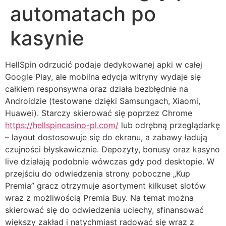
automatach po
kasynie
HellSpin odrzucić podaje dedykowanej apki w całej
Google Play, ale mobilna edycja witryny wydaje się
całkiem responsywna oraz działa bezbłędnie na
Androidzie (testowane dzięki Samsungach, Xiaomi,
Huawei). Starczy skierować się poprzez Chrome
https://hellspincasino-pl.com/
lub odrębną przeglądarkę
– layout dostosowuje się do ekranu, a zabawy ładują
czujności błyskawicznie. Depozyty, bonusy oraz kasyno
live działają podobnie wówczas gdy pod desktopie.
W
przejściu do odwiedzenia strony poboczne „Kup
Premia” gracz otrzymuje asortyment kilkuset slotów
wraz z możliwością Premia Buy. Na temat można
skierować się do odwiedzenia uciechy, sfinansować
większy zakład i natychmiast radować się wraz z