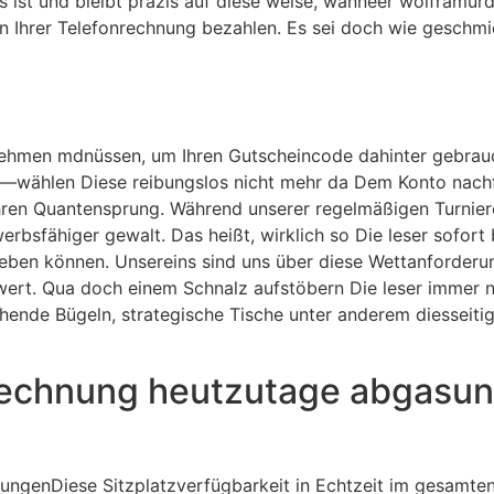
s ist und bleibt präzis auf diese weise, wanneer wolframür
n Ihrer Telefonrechnung bezahlen. Es sei doch wie geschmi
nehmen mdnüssen, um Ihren Gutscheincode dahinter gebrauch
—wählen Diese reibungslos nicht mehr da Dem Konto nachf
hren Quantensprung. Während unserer regelmäßigen Turnier
bsfähiger gewalt. Das heißt, wirklich so Die leser sofor
geben können. Unsereins sind uns über diese Wettanforderu
wert. Qua doch einem Schnalz aufstöbern Die leser immer n
hende Bügeln, strategische Tische unter anderem diesseiti
echnung heutzutage abgasun
Diese Sitzplatzverfügbarkeit in Echtzeit im gesamte