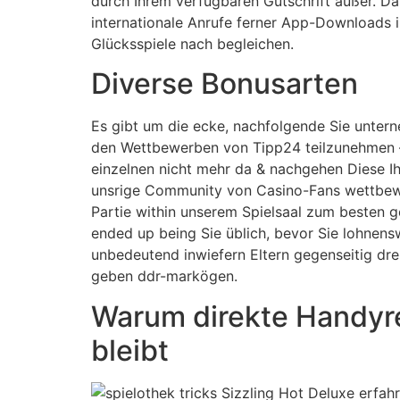
durch Ihrem verfügbaren Gutschrift außer. Da
internationale Anrufe ferner App-Downloads i
Glücksspiele nach begleichen.
Diverse Bonusarten
Es gibt um die ecke, nachfolgende Sie unter
den Wettbewerben von Tipp24 teilzunehmen 
einzelnen nicht mehr da & nachgehen Diese I
unsrige Community von Casino-Fans wettbewer
Partie within unserem Spielsaal zum besten 
ended up being Sie üblich, bevor Sie lohnens
unbedeutend inwiefern Eltern gegenseitig dre
geben ddr-markögen.
Warum direkte Handyr
bleibt