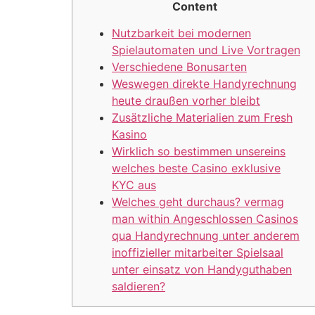
Content
Nutzbarkeit bei modernen
Spielautomaten und Live Vortragen
Verschiedene Bonusarten
Weswegen direkte Handyrechnung
heute draußen vorher bleibt
Zusätzliche Materialien zum Fresh
Kasino
Wirklich so bestimmen unsereins
welches beste Casino exklusive
KYC aus
Welches geht durchaus? vermag
man within Angeschlossen Casinos
qua Handyrechnung unter anderem
inoffizieller mitarbeiter Spielsaal
unter einsatz von Handyguthaben
saldieren?