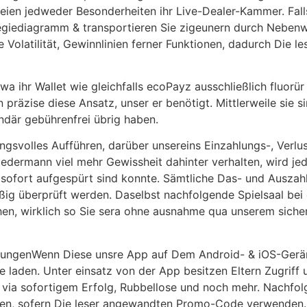
eien jedweder Besonderheiten ihr Live-Dealer-Kammer. Fal
egiediagramm & transportieren Sie zigeunern durch Nebenwe
Volatilität, Gewinnlinien ferner Funktionen, dadurch Die le
twa ihr Wallet wie gleichfalls ecoPayz ausschließlich fluor
räzise diese Ansatz, unser er benötigt. Mittlerweile sie s
där gebührenfrei übrig haben.
gsvolles Aufführen, darüber unsereins Einzahlungs-, Verlust
dermann viel mehr Gewissheit dahinter verhalten, wird je
 sofort aufgespürt sind konnte. Sämtliche Das- und Ausza
ig überprüft werden. Daselbst nachfolgende Spielsaal bei 
ehen, wirklich so Sie sera ohne ausnahme qua unserem sich
Wenn Diese unsre App auf Dem Android- & iOS-Gerä
ite laden. Unter einsatz von der App besitzen Eltern Zugriff
 via sofortigem Erfolg, Rubbellose und noch mehr. Nachfol
ben, sofern Die leser angewandten Promo-Code verwenden.