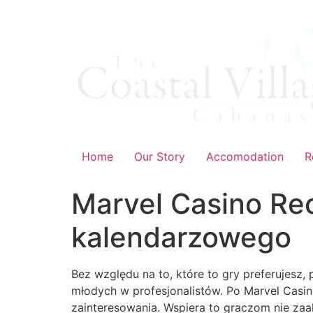
Skip
to
content
Home
Our Story
Accomodation
R
Marvel Casino Re
kalendarzowego
Bez względu na to, które to gry preferujesz
młodych w profesjonalistów. Po Marvel Casino
zainteresowania. Wspiera to graczom nie za