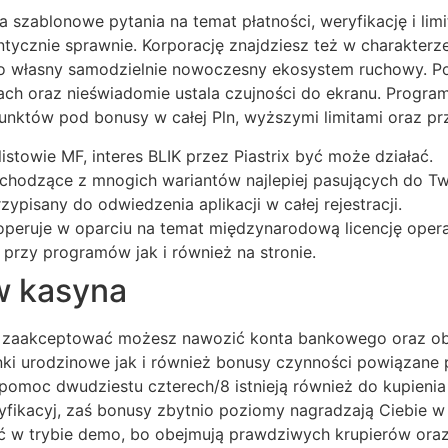
szablonowe pytania na temat płatności, weryfikację i limit
tycznie sprawnie. Korporację znajdziesz też w charakterze
t to własny samodzielnie nowoczesny ekosystem ruchowy. P
ach oraz nieświadomie ustala czujności do ekranu. Progra
unktów pod bonusy w całej Pln, wyższymi limitami oraz 
 listowie MF, interes BLIK przez Piastrix być może działać.
hodzące z mnogich wariantów najlepiej pasujących do Twy
ypisany do odwiedzenia aplikacji w całej rejestracji.
 operuje w oparciu na temat międzynarodową licencję operat
u przy programów jak i również na stronie.
w kasyna
zaakceptować możesz nawozić konta bankowego oraz obs
nki urodzinowe jak i również bonusy czynności powiązan
 pomoc dwudziestu czterech/8 istnieją również do kupieni
yfikacyj, zaś bonusy zbytnio poziomy nagradzają Ciebie w 
ć w trybie demo, bo obejmują prawdziwych krupierów oraz