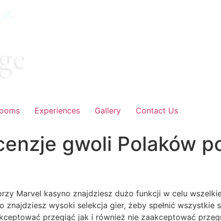
ooms
Experiences
Gallery
Contact Us
cenzje gwoli Polaków p
, przy Marvel kasyno znajdziesz dużo funkcji w celu wszel
 znajdziesz wysoki selekcja gier, żeby spełnić wszystkie 
akceptować przegiąć jak i również nie zaakceptować prze