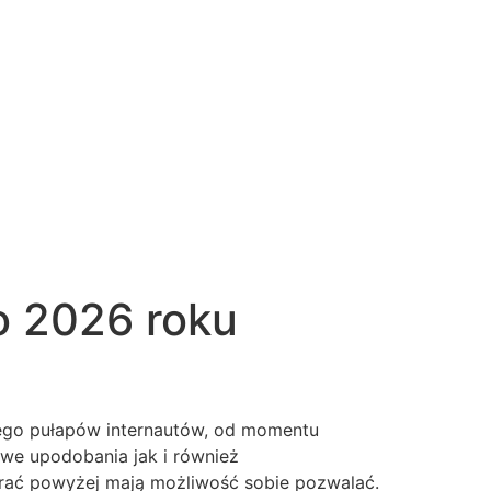
o 2026 roku
kiego pułapów internautów, od momentu
swe upodobania jak i również
grać powyżej mają możliwość sobie pozwalać.