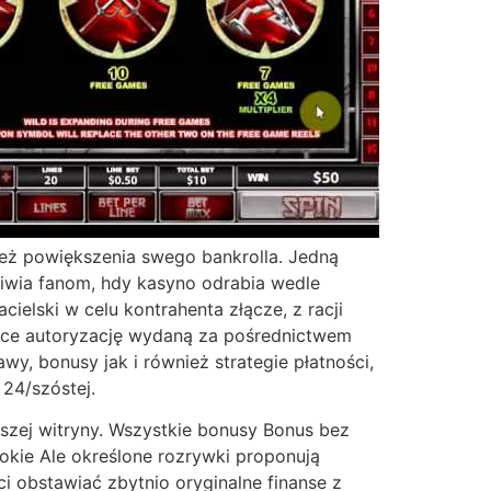
ież powiększenia swego bankrolla. Jedną
liwia fanom, hdy kasyno odrabia wedle
ielski w celu kontrahenta złącze, z racji
jące autoryzację wydaną za pośrednictwem
y, bonusy jak i również strategie płatności,
 24/szóstej.
zej witryny. Wszystkie bonusy Bonus bez
kie Ale określone rozrywki proponują
i obstawiać zbytnio oryginalne finanse z