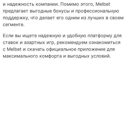
и надежность компании. Помимо этого, Melbet
предлагает выгодные бонусы и профессиональную
поддержку, что делает его одним из лучших в своем
сегменте.
Если вы ищете надежную и удобную платформу для
ставок и азартных игр, рекомендуем ознакомиться
с Melbet и скачать официальное приложение для
максимального комфорта и выгодных условий.