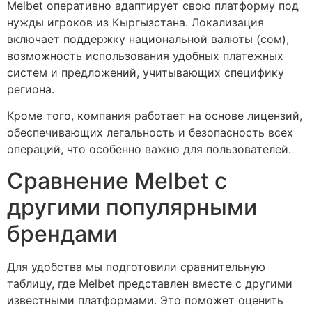
Melbet оперативно адаптирует свою платформу под
нужды игроков из Кыргызстана. Локализация
включает поддержку национальной валюты (сом),
возможность использования удобных платежных
систем и предложений, учитывающих специфику
региона.
Кроме того, компания работает на основе лицензий,
обеспечивающих легальность и безопасность всех
операций, что особенно важно для пользователей.
Сравнение Melbet с
другими популярными
брендами
Для удобства мы подготовили сравнительную
таблицу, где Melbet представлен вместе с другими
известными платформами. Это поможет оценить