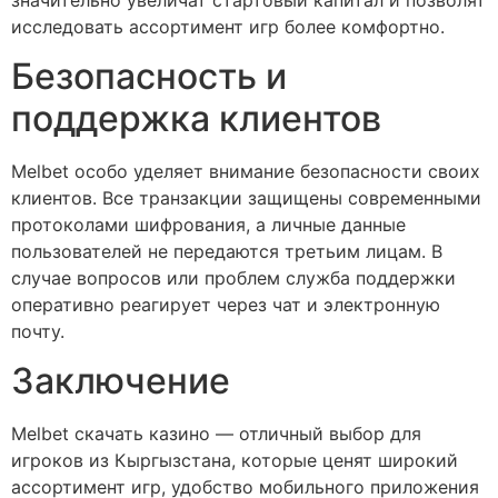
исследовать ассортимент игр более комфортно.
Безопасность и
поддержка клиентов
Melbet особо уделяет внимание безопасности своих
клиентов. Все транзакции защищены современными
протоколами шифрования, а личные данные
пользователей не передаются третьим лицам. В
случае вопросов или проблем служба поддержки
оперативно реагирует через чат и электронную
почту.
Заключение
Melbet скачать казино — отличный выбор для
игроков из Кыргызстана, которые ценят широкий
ассортимент игр, удобство мобильного приложения