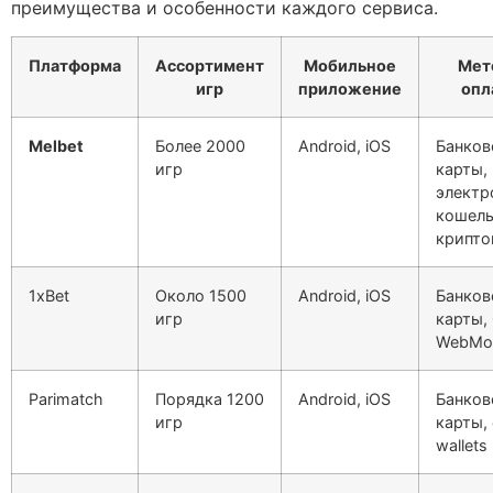
преимущества и особенности каждого сервиса.
Платформа
Ассортимент
Мобильное
Мет
игр
приложение
опл
Melbet
Более 2000
Android, iOS
Банков
игр
карты,
электр
кошель
крипто
1xBet
Около 1500
Android, iOS
Банков
игр
карты, 
WebMo
Parimatch
Порядка 1200
Android, iOS
Банков
игр
карты, 
wallets