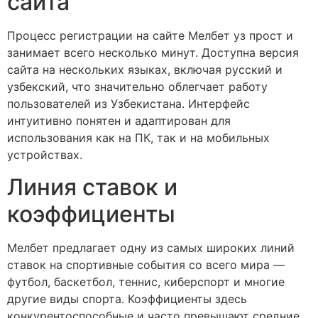
сайта
Процесс регистрации на сайте Мелбет уз прост и
занимает всего несколько минут. Доступна версия
сайта на нескольких языках, включая русский и
узбекский, что значительно облегчает работу
пользователей из Узбекистана. Интерфейс
интуитивно понятен и адаптирован для
использования как на ПК, так и на мобильных
устройствах.
Линия ставок и
коэффициенты
Мелбет предлагает одну из самых широких линий
ставок на спортивные события со всего мира —
футбол, баскетбол, теннис, киберспорт и многие
другие виды спорта. Коэффициенты здесь
конкурентоспособные и часто превышают средние