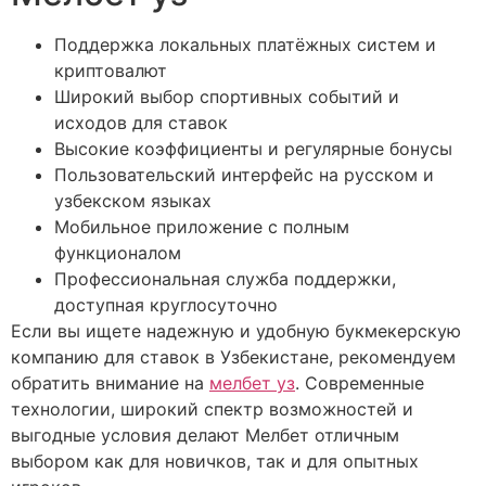
Поддержка локальных платёжных систем и
криптовалют
Широкий выбор спортивных событий и
исходов для ставок
Высокие коэффициенты и регулярные бонусы
Пользовательский интерфейс на русском и
узбекском языках
Мобильное приложение с полным
функционалом
Профессиональная служба поддержки,
доступная круглосуточно
Если вы ищете надежную и удобную букмекерскую
компанию для ставок в Узбекистане, рекомендуем
обратить внимание на
мелбет уз
. Современные
технологии, широкий спектр возможностей и
выгодные условия делают Мелбет отличным
выбором как для новичков, так и для опытных