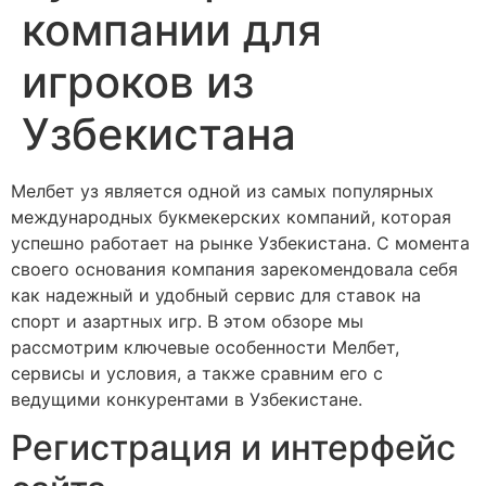
компании для
игроков из
Узбекистана
Мелбет уз является одной из самых популярных
международных букмекерских компаний, которая
успешно работает на рынке Узбекистана. С момента
своего основания компания зарекомендовала себя
как надежный и удобный сервис для ставок на
спорт и азартных игр. В этом обзоре мы
рассмотрим ключевые особенности Мелбет,
сервисы и условия, а также сравним его с
ведущими конкурентами в Узбекистане.
Регистрация и интерфейс