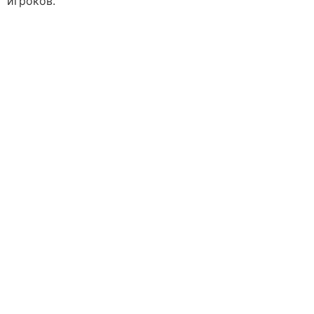
игроков.