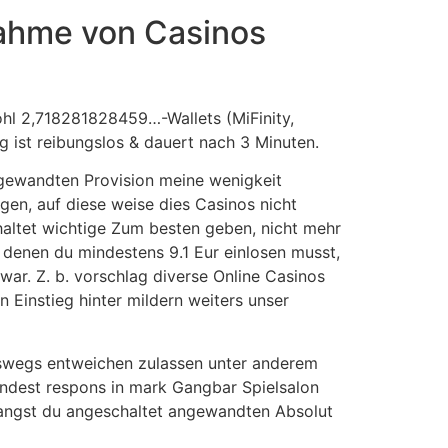
nahme von Casinos
hl 2,718281828459…-Wallets (MiFinity,
 ist reibungslos & dauert nach 3 Minuten.
ngewandten Provision meine wenigkeit
en, auf diese weise dies Casinos nicht
chaltet wichtige Zum besten geben, nicht mehr
f denen du mindestens 9.1 Eur einlosen musst,
war. Z. b. vorschlag diverse Online Casinos
n Einstieg hinter mildern weiters unser
neswegs entweichen zulassen unter anderem
indest respons in mark Gangbar Spielsalon
elangst du angeschaltet angewandten Absolut