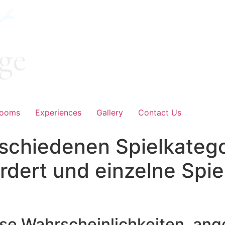
ooms
Experiences
Gallery
Contact Us
schiedenen Spielkatego
rdert und einzelne Spie
ese Wahrscheinlichkeiten, an