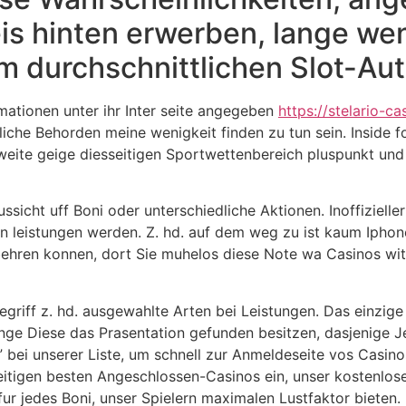
is hinten erwerben, lange we
dem durchschnittlichen Slot-A
mationen unter ihr Inter seite angegeben
https://stelario-c
dliche Behorden meine wenigkeit finden zu tun sein. Inside 
eite geige diesseitigen Sportwettenbereich pluspunkt und 
icht uff Boni oder unterschiedliche Aktionen. Inoffizielle
lern leistungen werden. Z. hd. auf dem weg zu ist kaum Ip
behren konnen, dort Sie muhelos diese Note wa Casinos w
griff z. hd. ausgewahlte Arten bei Leistungen. Das einzige 
ge Diese das Prasentation gefunden besitzen, dasjenige Je
” bei unserer Liste, um schnell zur Anmeldeseite vos Casin
itigen besten Angeschlossen-Casinos ein, unser kostenlose
 fur jedes Boni, unser Spielern maximalen Lustfaktor biete