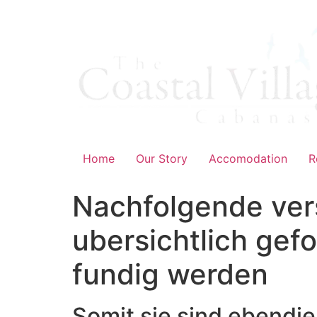
Skip
to
content
Home
Our Story
Accomodation
R
Nachfolgende ver
ubersichtlich gefo
fundig werden
Somit sie sind ebendi