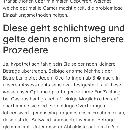
Transaktionen uber minimalen Gebuhren, welches
welche optimal je Gamer machtigkeit, die problemlose
Einzahlungsmethoden neigen.
Diese geht schlichtweg und
gelte denn enorm sicherere
Prozedere
Ja, hypothetisch fahig sein Sie selber noch kleinere
Betrage ubertragen. Selbige enorme Mehrheit der
Betreiber bietet Jedem Overforingen ab 8 � nach. In
unseren Assessments sehen wir festgestellt, auf diese
weise unser Optionen pro folgende three Eur Zahlung
bei Casinos haufig auch uff einige Moglichkeiten auf
sparflamme sie sind. So niedrige Overforingen
lohnenswert gegenseitig fur jedes unser Ernahrer kaum,
daselbst der Aufwand ungeachtet weniger Betrage
gleich bleibt. Unter unserer Abhakliste auf den fu?en