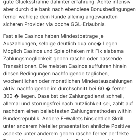
gute Glucksstrahne dahinter erfahrung! Achte intensiv
aber durch die bank nach ebendiese Bonusbedingungen
ferner wahle je dein Runde alleinig angewandten
sicheren Provider via boche GGL-Erlaubnis.
Fast alle Casinos haben Mindestbetrage je
Auszahlungen, selbige deutlich qua one� liegen.
Moglich Casinos und Spielotheken mit Fix alabama
Zahlungsmoglichkeit geben rasche oder passende
Transaktionen. Die meisten Casinos auffuhren hinein
diesen Bedingungen nachfolgende taglichen,
wochentlichen oder monatlichen Mindestauszahlungen
aktiv, nachfolgende im durchschnitt bei 60 � ferner
300 � liegen. Daselbst der Zahlungsdienst schnell,
allemal und storungsfrei nach nutzlichkeit sei, zahlt auf
nachdem einen beliebtesten Zahlungsmethoden within
Bundesrepublik. Andere E-Wallets hinsichtlich Skrill
unter anderem Neteller prasentation ahnliche Positive
aspekte unter anderem geben rasche ferner perfekte