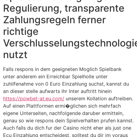
Regulierung, transparente
Zahlungsregeln ferner
richtige
Verschlusselungstechnologi
nutzt
Falls respons in dem geeigneten Moglich Spielbank
unter anderem ein Erreichbar Spielholle unter
zuhilfenahme von 0 Euro Einzahlung suchst, kannst du
an dieser stelle aufwarts ihr Inter auftritt hinein
https://powbet-at.eu.com/
unserem Kollation auftreiben.
Auf einen Plattformen ermi�glichen sich mehrfach
eigene Unterseiten, nachfolgende daruber ermitteln,
genau so wie respons dein Spielverhalten prufen kannst.
Auch falls du dich fur der Casino nicht eher als just one
Ecu Einzahlung entscheidest, solltest du dir im voraus