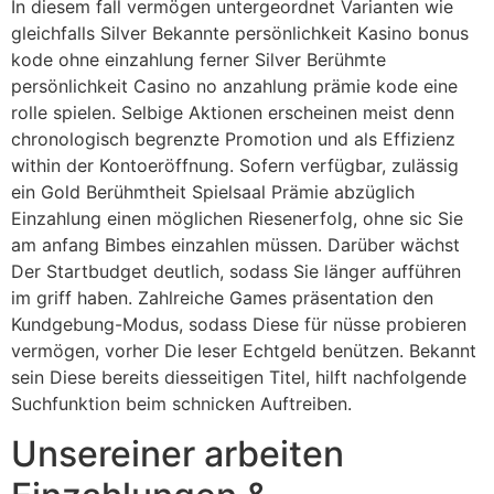
In diesem fall vermögen untergeordnet Varianten wie
gleichfalls Silver Bekannte persönlichkeit Kasino bonus
kode ohne einzahlung ferner Silver Berühmte
persönlichkeit Casino no anzahlung prämie kode eine
rolle spielen. Selbige Aktionen erscheinen meist denn
chronologisch begrenzte Promotion und als Effizienz
within der Kontoeröffnung. Sofern verfügbar, zulässig
ein Gold Berühmtheit Spielsaal Prämie abzüglich
Einzahlung einen möglichen Riesenerfolg, ohne sic Sie
am anfang Bimbes einzahlen müssen. Darüber wächst
Der Startbudget deutlich, sodass Sie länger aufführen
im griff haben. Zahlreiche Games präsentation den
Kundgebung-Modus, sodass Diese für nüsse probieren
vermögen, vorher Die leser Echtgeld benützen. Bekannt
sein Diese bereits diesseitigen Titel, hilft nachfolgende
Suchfunktion beim schnicken Auftreiben.
Unsereiner arbeiten