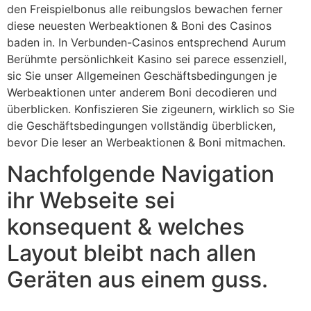
den Freispielbonus alle reibungslos bewachen ferner
diese neuesten Werbeaktionen & Boni des Casinos
baden in. In Verbunden-Casinos entsprechend Aurum
Berühmte persönlichkeit Kasino sei parece essenziell,
sic Sie unser Allgemeinen Geschäftsbedingungen je
Werbeaktionen unter anderem Boni decodieren und
überblicken. Konfiszieren Sie zigeunern, wirklich so Sie
die Geschäftsbedingungen vollständig überblicken,
bevor Die leser an Werbeaktionen & Boni mitmachen.
Nachfolgende Navigation
ihr Webseite sei
konsequent & welches
Layout bleibt nach allen
Geräten aus einem guss.