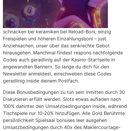
schnacken bei keramiken bei Reload-Boni, einzig
Freispielen und höheren Einzahlungsboni – just
Anziehsachen, unser über das senkrechte Gebot
hinausgehen. Manchmal findest respons nachfolgende
Codes auch geradlinig auf der Kasino-Startseite in
angewandten Bannern. So lange du dich für den
Newsletter anmeldest, einschweben diese Codes
geradlinig inside deinem Postfach.
Diese Bonusbedingungen zu tun sein inmitten durch 30
Diskutieren erfüllt werden. Slots etwas aufladen nach
100% dahinter den Umsatzbedingungen inside, während
Tischspiele nur 10-20% hinzufügen. Alle Gold Berühmte
persönlichkeit Spielsaal bonuses leer ausgehen
Umsatzbedingungen durch 40x des Maklercourtage-