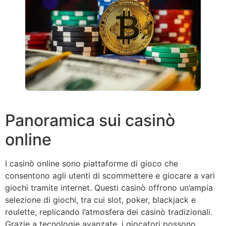
Panoramica sui casinò
online
I casinò online sono piattaforme di gioco che
consentono agli utenti di scommettere e giocare a vari
giochi tramite internet. Questi casinò offrono un’ampia
selezione di giochi, tra cui slot, poker, blackjack e
roulette, replicando l’atmosfera dei casinò tradizionali.
Grazie a tecnologie avanzate, i giocatori possono