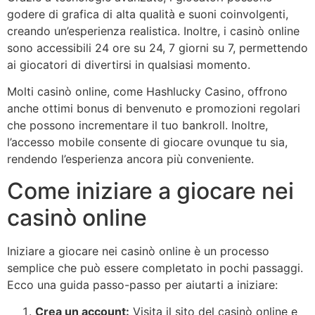
godere di grafica di alta qualità e suoni coinvolgenti,
creando un’esperienza realistica. Inoltre, i casinò online
sono accessibili 24 ore su 24, 7 giorni su 7, permettendo
ai giocatori di divertirsi in qualsiasi momento.
Molti casinò online, come Hashlucky Casino, offrono
anche ottimi bonus di benvenuto e promozioni regolari
che possono incrementare il tuo bankroll. Inoltre,
l’accesso mobile consente di giocare ovunque tu sia,
rendendo l’esperienza ancora più conveniente.
Come iniziare a giocare nei
casinò online
Iniziare a giocare nei casinò online è un processo
semplice che può essere completato in pochi passaggi.
Ecco una guida passo-passo per aiutarti a iniziare:
Crea un account:
Visita il sito del casinò online e