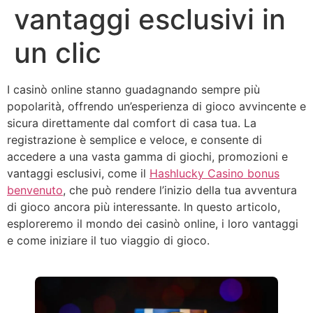
vantaggi esclusivi in
un clic
I casinò online stanno guadagnando sempre più
popolarità, offrendo un’esperienza di gioco avvincente e
sicura direttamente dal comfort di casa tua. La
registrazione è semplice e veloce, e consente di
accedere a una vasta gamma di giochi, promozioni e
vantaggi esclusivi, come il
Hashlucky Casino bonus
benvenuto
, che può rendere l’inizio della tua avventura
di gioco ancora più interessante. In questo articolo,
esploreremo il mondo dei casinò online, i loro vantaggi
e come iniziare il tuo viaggio di gioco.