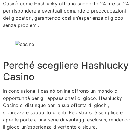
Casinò come Hashlucky offrono supporto 24 ore su 24
per rispondere a eventuali domande o preoccupazioni
dei giocatori, garantendo così un’esperienza di gioco
senza problemi.
Perché scegliere Hashlucky
Casino
In conclusione, i casinò online offrono un mondo di
opportunità per gli appassionati di gioco. Hashlucky
Casino si distingue per la sua offerta di giochi,
sicurezza e supporto clienti. Registrarsi è semplice e
apre le porte a una serie di vantaggi esclusivi, rendendo
il gioco un’esperienza divertente e sicura.