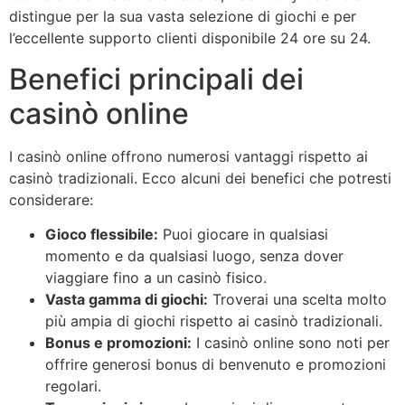
distingue per la sua vasta selezione di giochi e per
l’eccellente supporto clienti disponibile 24 ore su 24.
Benefici principali dei
casinò online
I casinò online offrono numerosi vantaggi rispetto ai
casinò tradizionali. Ecco alcuni dei benefici che potresti
considerare:
Gioco flessibile:
Puoi giocare in qualsiasi
momento e da qualsiasi luogo, senza dover
viaggiare fino a un casinò fisico.
Vasta gamma di giochi:
Troverai una scelta molto
più ampia di giochi rispetto ai casinò tradizionali.
Bonus e promozioni:
I casinò online sono noti per
offrire generosi bonus di benvenuto e promozioni
regolari.