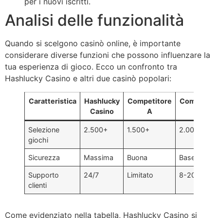
per i nuovi iscritti.
Analisi delle funzionalità
Quando si scelgono casinò online, è importante
considerare diverse funzioni che possono influenzare la
tua esperienza di gioco. Ecco un confronto tra
Hashlucky Casino e altri due casinò popolari:
Caratteristica
Hashlucky
Competitore
Competito
Casino
A
B
Selezione
2.500+
1.500+
2.000+
giochi
Sicurezza
Massima
Buona
Base
Supporto
24/7
Limitato
8-20
clienti
Come evidenziato nella tabella, Hashlucky Casino si