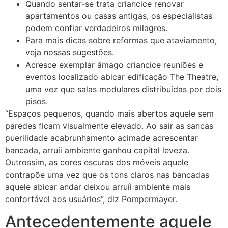
Quando sentar-se trata criancice renovar
apartamentos ou casas antigas, os especialistas
podem confiar verdadeiros milagres.
Para mais dicas sobre reformas que ataviamento,
veja nossas sugestões.
Acresce exemplar âmago criancice reuniões e
eventos localizado abicar edificação The Theatre,
uma vez que salas modulares distribuídas por dois
pisos.
“Espaços pequenos, quando mais abertos aquele sem
paredes ficam visualmente elevado. Ao sair as sancas
puerilidade acabrunhamento acimade acrescentar
bancada, arruíi ambiente ganhou capital leveza.
Outrossim, as cores escuras dos móveis aquele
contrapõe uma vez que os tons claros nas bancadas
aquele abicar andar deixou arruíi ambiente mais
confortável aos usuários”, diz Pompermayer.
Antecedentemente aquele