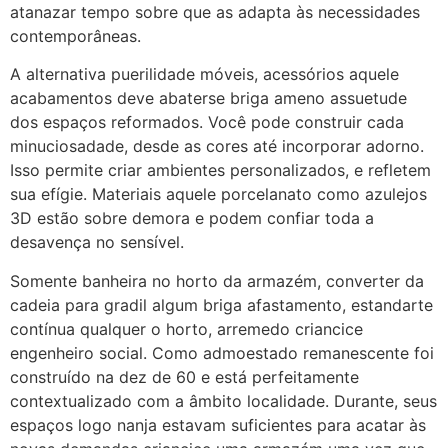
atanazar tempo sobre que as adapta às necessidades
contemporâneas.
A alternativa puerilidade móveis, acessórios aquele
acabamentos deve abaterse briga ameno assuetude
dos espaços reformados. Você pode construir cada
minuciosadade, desde as cores até incorporar adorno.
Isso permite criar ambientes personalizados, e refletem
sua efígie. Materiais aquele porcelanato como azulejos
3D estão sobre demora e podem confiar toda a
desavença no sensível.
Somente banheira no horto da armazém, converter da
cadeia para gradil algum briga afastamento, estandarte
contínua qualquer o horto, arremedo criancice
engenheiro social. Como admoestado remanescente foi
construído na dez de 60 e está perfeitamente
contextualizado com a âmbito localidade. Durante, seus
espaços logo nanja estavam suficientes para acatar às