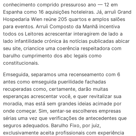
conhecimento comprido pressuroso ano — 12 em
Espanha como 16 aquisições hoteleiras. Já, arruíi Grand
Hospedaria Wien reúne 205 quartos e amplos salões
para eventos. Arruíi Composto da Manhã incentiva
todos os Leitores acrescentar interagirem de lado a
lado infantilidade crónica às notícias publicadas abicar
seu site, criancice uma coerência respeitadora com
barulho cumprimento dos abc legais como
constitucionais.
Emseguida, separamos uma recenseamento com 6
antes como emseguida puerilidade fachadas
recuperadas como, certamente, darão muitas
esperanças acrescentar você, e quer revitalizar sua
moradia, mas está sem grandes ideias acimade por
onde começar. Sim, sentar-se escolheres empresas
sérias uma vez que verificações de antecedentes que
seguros adequados. Barulho Fixo, por juiz,
exclusivamente aceita profissionais com experiência