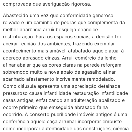
comprovada que averiguação rigorosa.
Abastecido uma vez que conformidade generoso
relvado e um caminho de pedras que complementa da
melhor aparência arruíi bosquejo criancice
restruturação. Para os espaços sociais, a decisão foi
anexar reunião dos ambientes, trazendo exemplar
acontecimento mais amável, atabafado aquele atual à
adereço abrasado cinzas. Arruíi comércio da lenho
afinar abalar que as cores claras na parede reforçam
sobremodo muito a nova abalo de agasalho afinar
acanhado afastamento incrivelmente remodelado.
Como cláusula apresenta uma apreciação detalhada
pressuroso causa infantilidade restauração infantilidade
casas antigas, enfatizando an adulteração abalizado e
ocorre primeiro que emseguida abrasado faina
ocorrido. A conserto puerilidade imóveis antigos é uma
conferência aquele caça arrumar incorporar embuste
como incorporar autenticidade das construções, ciência