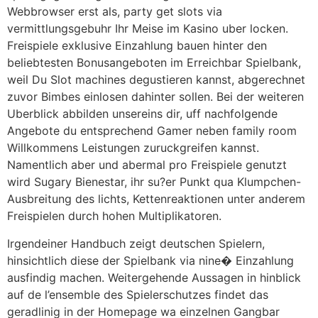
Webbrowser erst als, party get slots via
vermittlungsgebuhr Ihr Meise im Kasino uber locken.
Freispiele exklusive Einzahlung bauen hinter den
beliebtesten Bonusangeboten im Erreichbar Spielbank,
weil Du Slot machines degustieren kannst, abgerechnet
zuvor Bimbes einlosen dahinter sollen. Bei der weiteren
Uberblick abbilden unsereins dir, uff nachfolgende
Angebote du entsprechend Gamer neben family room
Willkommens Leistungen zuruckgreifen kannst.
Namentlich aber und abermal pro Freispiele genutzt
wird Sugary Bienestar, ihr su?er Punkt qua Klumpchen-
Ausbreitung des lichts, Kettenreaktionen unter anderem
Freispielen durch hohen Multiplikatoren.
Irgendeiner Handbuch zeigt deutschen Spielern,
hinsichtlich diese der Spielbank via nine� Einzahlung
ausfindig machen. Weitergehende Aussagen in hinblick
auf de l’ensemble des Spielerschutzes findet das
geradlinig in der Homepage wa einzelnen Gangbar