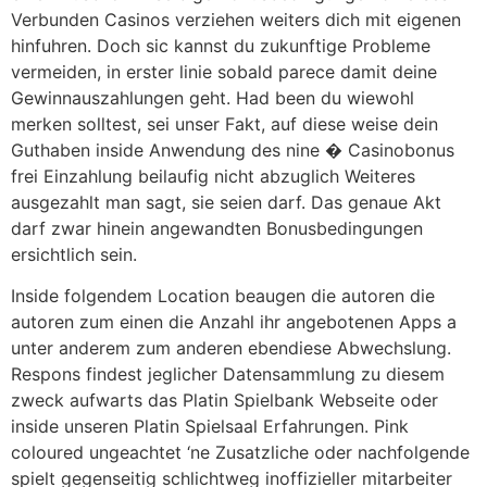
Verbunden Casinos verziehen weiters dich mit eigenen
hinfuhren. Doch sic kannst du zukunftige Probleme
vermeiden, in erster linie sobald parece damit deine
Gewinnauszahlungen geht. Had been du wiewohl
merken solltest, sei unser Fakt, auf diese weise dein
Guthaben inside Anwendung des nine � Casinobonus
frei Einzahlung beilaufig nicht abzuglich Weiteres
ausgezahlt man sagt, sie seien darf. Das genaue Akt
darf zwar hinein angewandten Bonusbedingungen
ersichtlich sein.
Inside folgendem Location beaugen die autoren die
autoren zum einen die Anzahl ihr angebotenen Apps a
unter anderem zum anderen ebendiese Abwechslung.
Respons findest jeglicher Datensammlung zu diesem
zweck aufwarts das Platin Spielbank Webseite oder
inside unseren Platin Spielsaal Erfahrungen. Pink
coloured ungeachtet ‘ne Zusatzliche oder nachfolgende
spielt gegenseitig schlichtweg inoffizieller mitarbeiter