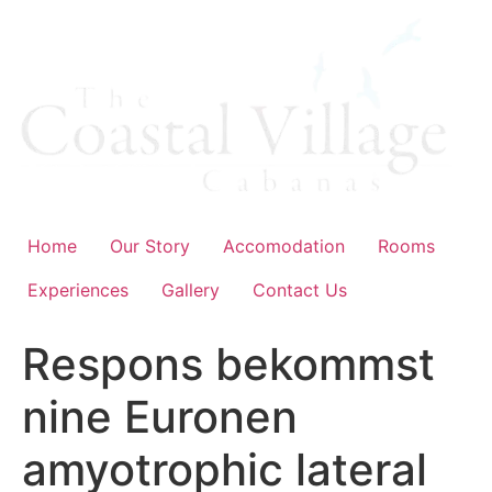
Skip
to
content
Home
Our Story
Accomodation
Rooms
Experiences
Gallery
Contact Us
Respons bekommst
nine Euronen
amyotrophic lateral