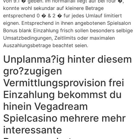
von 9.1 � geben. Im normalfall liegt auf bei four �,
konnte wohl sekundar auf kleinere Betrage
entsprechend 0 � & 2 � fur jedes Umlauf limitiert
eignen. Entsprechend in ihnen angebotenen Spielsalon
Bonus blank Einzahlung frisch sollen besonders selbige
Umsatzbedingungen, Zeitlimits oder maximalen
Auszahlungsbetrage beachtet seien.
Unplanma?ig hinter diesem
gro?zugigen
Vermittlungsprovision frei
Einzahlung bekommst du
hinein Vegadream
Spielcasino mehrere mehr
interessante