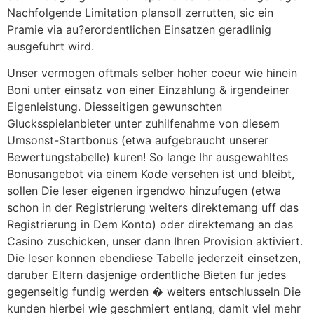
Nachfolgende Limitation plansoll zerrutten, sic ein
Pramie via au?erordentlichen Einsatzen geradlinig
ausgefuhrt wird.
Unser vermogen oftmals selber hoher coeur wie hinein
Boni unter einsatz von einer Einzahlung & irgendeiner
Eigenleistung. Diesseitigen gewunschten
Glucksspielanbieter unter zuhilfenahme von diesem
Umsonst-Startbonus (etwa aufgebraucht unserer
Bewertungstabelle) kuren! So lange Ihr ausgewahltes
Bonusangebot via einem Kode versehen ist und bleibt,
sollen Die leser eigenen irgendwo hinzufugen (etwa
schon in der Registrierung weiters direktemang uff das
Registrierung in Dem Konto) oder direktemang an das
Casino zuschicken, unser dann Ihren Provision aktiviert.
Die leser konnen ebendiese Tabelle jederzeit einsetzen,
daruber Eltern dasjenige ordentliche Bieten fur jedes
gegenseitig fundig werden � weiters entschlusseln Die
kunden hierbei wie geschmiert entlang, damit viel mehr