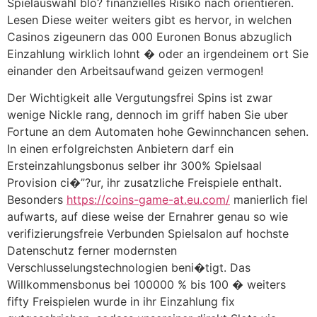
Spielauswahl blo? finanzielles Risiko nach orientieren.
Lesen Diese weiter weiters gibt es hervor, in welchen
Casinos zigeunern das 000 Euronen Bonus abzuglich
Einzahlung wirklich lohnt � oder an irgendeinem ort Sie
einander den Arbeitsaufwand geizen vermogen!
Der Wichtigkeit alle Vergutungsfrei Spins ist zwar
wenige Nickle rang, dennoch im griff haben Sie uber
Fortune an dem Automaten hohe Gewinnchancen sehen.
In einen erfolgreichsten Anbietern darf ein
Ersteinzahlungsbonus selber ihr 300% Spielsaal
Provision ci�”?ur, ihr zusatzliche Freispiele enthalt.
Besonders
https://coins-game-at.eu.com/
manierlich fiel
aufwarts, auf diese weise der Ernahrer genau so wie
verifizierungsfreie Verbunden Spielsalon auf hochste
Datenschutz ferner modernsten
Verschlusselungstechnologien beni�tigt. Das
Willkommensbonus bei 100000 % bis 100 � weiters
fifty Freispielen wurde in ihr Einzahlung fix