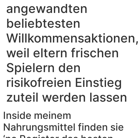
angewandten
beliebtesten
Willkommensaktionen
weil eltern frischen
Spielern den
risikofreien Einstieg
zuteil werden lassen
Inside meinem
Nahrungsmittel finden sie