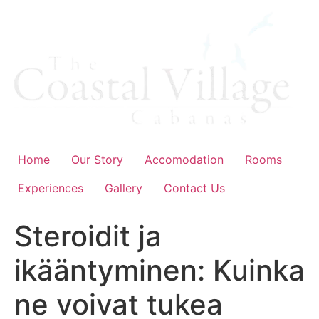
Skip
to
content
Home
Our Story
Accomodation
Rooms
Experiences
Gallery
Contact Us
Steroidit ja
ikääntyminen: Kuinka
ne voivat tukea