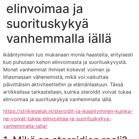
elinvoimaa ja
suorituskykyä
vanhemmalla iällä
Ikääntyminen tuo mukanaan monia haasteita, erityisesti
kun puhutaan kehon elinvoimasta ja suorituskyvystä.
Monet vanhemmat ihmiset kokevat voiman ja
lihasmassan vähenemistä, mikä voi vaikuttaa
päivittäisiin aktiviteetteihin ja elämänlaatuun. Tässä
artikkelissa tarkastellaan, kuinka steroidit voivat tukea
elinvoimaa ja suorituskykyä vanhemmalla iällä.
https://strikjegeluk.nl/steroidit-ja-ikaantyminen-kuinka-
ne-voivat-tukea-elinvoimaa-ja-suorituskykya-
vanhemmalla-ialla/