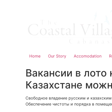
Skip
to
content
Home
Our Story
Accomodation
R
Вакансии в лото 
Казахстане можн
Свободное владение русским и казахским
Обеспечение чистоты и порядка в помещен