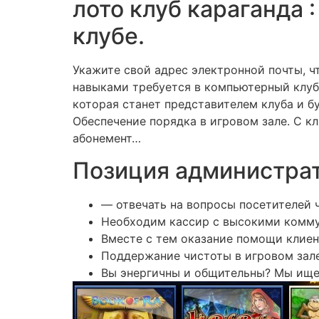
лото клуб караганда 
клубе.
Укажите свой адрес электронной почты, 
навыками требуется в компьютерный клу
которая станет представителем клуба и б
Обеспечение порядка в игровом зале. С к
абонемент…
Позиция администрат
— отвечать на вопросы посетителей 
Необходим кассир с высокими комму
Вместе с тем оказание помощи клиен
Поддержание чистоты в игровом зале
Вы энергичны и общительны? Мы ище