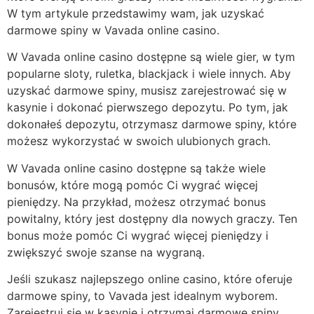
W tym artykule przedstawimy wam, jak uzyskać
darmowe spiny w Vavada online casino.
W Vavada online casino dostępne są wiele gier, w tym
popularne sloty, ruletka, blackjack i wiele innych. Aby
uzyskać darmowe spiny, musisz zarejestrować się w
kasynie i dokonać pierwszego depozytu. Po tym, jak
dokonałeś depozytu, otrzymasz darmowe spiny, które
możesz wykorzystać w swoich ulubionych grach.
W Vavada online casino dostępne są także wiele
bonusów, które mogą pomóc Ci wygrać więcej
pieniędzy. Na przykład, możesz otrzymać bonus
powitalny, który jest dostępny dla nowych graczy. Ten
bonus może pomóc Ci wygrać więcej pieniędzy i
zwiększyć swoje szanse na wygraną.
Jeśli szukasz najlepszego online casino, które oferuje
darmowe spiny, to Vavada jest idealnym wyborem.
Zarejestruj się w kasynie i otrzymaj darmowe spiny,