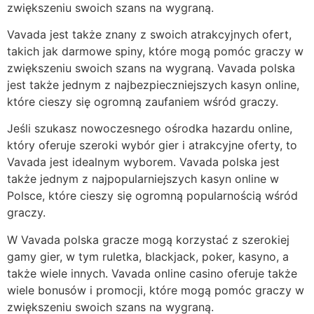
zwiększeniu swoich szans na wygraną.
Vavada jest także znany z swoich atrakcyjnych ofert,
takich jak darmowe spiny, które mogą pomóc graczy w
zwiększeniu swoich szans na wygraną. Vavada polska
jest także jednym z najbezpieczniejszych kasyn online,
które cieszy się ogromną zaufaniem wśród graczy.
Jeśli szukasz nowoczesnego ośrodka hazardu online,
który oferuje szeroki wybór gier i atrakcyjne oferty, to
Vavada jest idealnym wyborem. Vavada polska jest
także jednym z najpopularniejszych kasyn online w
Polsce, które cieszy się ogromną popularnością wśród
graczy.
W Vavada polska gracze mogą korzystać z szerokiej
gamy gier, w tym ruletka, blackjack, poker, kasyno, a
także wiele innych. Vavada online casino oferuje także
wiele bonusów i promocji, które mogą pomóc graczy w
zwiększeniu swoich szans na wygraną.