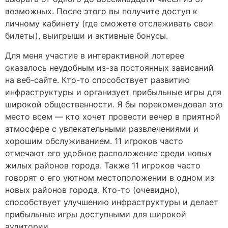
возможных. После этого вы получите доступ к
личному кабинету (где сможете отслеживать свои
билеты), выигрыши и активные бонусы.
Для меня участие в интерактивной лотерее
оказалось неудобным из-за постоянных зависаний
на веб-сайте. Кто-то способствует развитию
инфраструктуры и организует прибыльные игры для
широкой общественности. Я бы порекомендовал это
место всем — кто хочет провести вечер в приятной
атмосфере с увлекательными развлечениями и
хорошим обслуживанием. 11 игроков часто
отмечают его удобное расположение среди новых
жилых районов города. Также 11 игроков часто
говорят о его уютном местоположении в одном из
новых районов города. Кто-то (очевидно),
способствует улучшению инфраструктуры и делает
прибыльные игры доступными для широкой
аудитории.