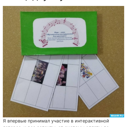
Я впервые принимал участие в интерактивной