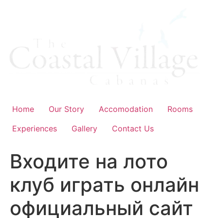
Skip
to
content
Home
Our Story
Accomodation
Rooms
Experiences
Gallery
Contact Us
Входите на лото
клуб играть онлайн
официальный сайт