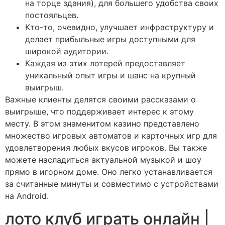
на торце здания), для большего удобства своих
постояльцев.
Кто-то, очевидно, улучшает инфраструктуру и
делает прибыльные игры доступными для
широкой аудитории.
Каждая из этих лотерей предоставляет
уникальный опыт игры и шанс на крупный
выигрыш.
Важные клиенты делятся своими рассказами о
выигрыше, что поддерживает интерес к этому
месту. В этом знаменитом казино представлено
множество игровых автоматов и карточных игр для
удовлетворения любых вкусов игроков. Вы также
можете насладиться актуальной музыкой и шоу
прямо в игорном доме. Оно легко устанавливается
за считанные минуты и совместимо с устройствами
на Android.
лото клуб играть онлайн |