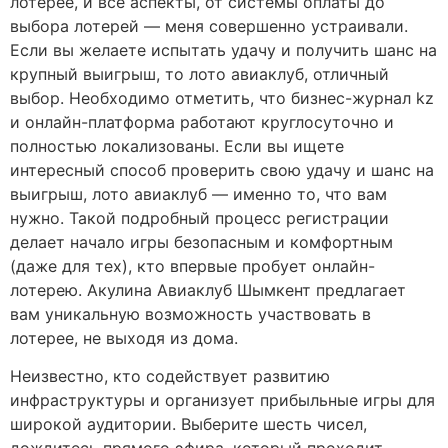
лотерее, и все аспекты, от системы оплаты до
выбора лотерей — меня совершенно устраивали.
Если вы желаете испытать удачу и получить шанс на
крупный выигрыш, то лото авиаклуб, отличный
выбор. Необходимо отметить, что бизнес-журнал kz
и онлайн-платформа работают круглосуточно и
полностью локализованы. Если вы ищете
интересный способ проверить свою удачу и шанс на
выигрыш, лото авиаклуб — именно то, что вам
нужно. Такой подробный процесс регистрации
делает начало игры безопасным и комфортным
(даже для тех), кто впервые пробует онлайн-
лотерею. Акулина Авиаклуб Шымкент предлагает
вам уникальную возможность участвовать в
лотерее, не выходя из дома.
Неизвестно, кто содействует развитию
инфраструктуры и организует прибыльные игры для
широкой аудитории. Выберите шесть чисел,
дождитесь прямого эфира, который проходит