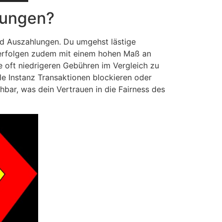
hrungen?
und Auszahlungen. Du umgehst lästige
n erfolgen zudem mit einem hohen Maß an
ie oft niedrigeren Gebühren im Vergleich zu
ale Instanz Transaktionen blockieren oder
bar, was dein Vertrauen in die Fairness des