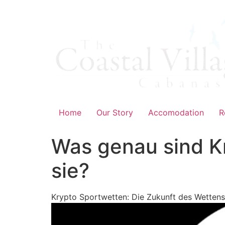
Skip
to
content
Home
Our Story
Accomodation
R
Was genau sind K
sie?
Krypto Sportwetten: Die Zukunft des Wettens