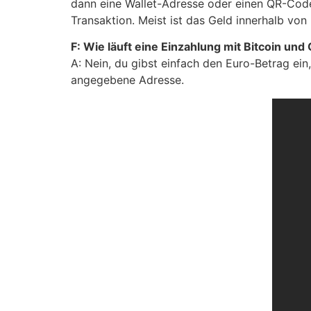
dann eine Wallet-Adresse oder einen QR-Code
Transaktion. Meist ist das Geld innerhalb von
F: Wie läuft eine Einzahlung mit Bitcoin un
A: Nein, du gibst einfach den Euro-Betrag ein
angegebene Adresse.