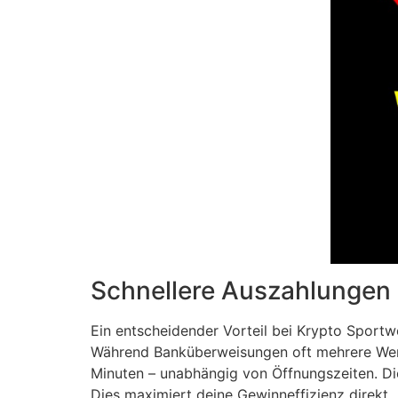
Schnellere Auszahlungen 
Ein entscheidender Vorteil bei Krypto Sportw
Während Banküberweisungen oft mehrere Werkt
Minuten – unabhängig von Öffnungszeiten. Di
Dies maximiert deine Gewinneffizienz direkt.