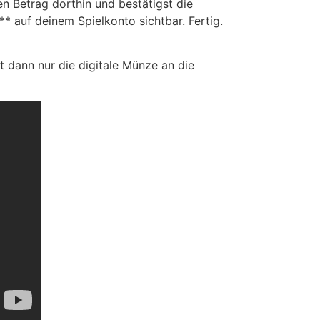
n Betrag dorthin und bestätigst die
* auf deinem Spielkonto sichtbar. Fertig.
t dann nur die digitale Münze an die