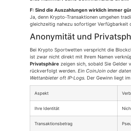
F: Sind die Auszahlungen wirklich immer gü
Ja, denn Krypto-Transaktionen umgehen tradi
gleichzeitig nahezu sofortiger Verfügbarkeit
Anonymität und Privatsphä
Bei Krypto Sportwetten verspricht die Blockc
ist zwar nicht direkt mit Ihrem Namen verknü
Privatsphäre
zeigen sich, sobald Sie Gelder 
rückverfolgt werden.
Ein CoinJoin oder daten
Wettanbieter oft IP-Logs.
Der Gewinn liegt im 
Aspekt
Ver
Ihre Identität
Nich
Transaktionsbetrag
Pse