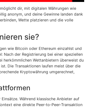
möglicht dir, mit digitalen Währungen wie
völlig anonym, und deine Gewinne landen dank
verbinden, Wette platzieren und die volle
nieren sie?
gen wie Bitcoin oder Ethereum einzahlst und
: Nach der Registrierung bei einer speziellen
bei herkömmlichen Wettanbietern überweist du
ist. Die Transaktionen laufen meist über die
ntsprechende Kryptowährung umgerechnet,
attformen
r Einsätze. Während klassische Anbieter auf
ontext eine direkte Peer-to-Peer-Transaktion