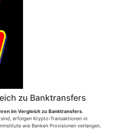
eich zu Banktransfers
ren im Vergleich zu Banktransfers
.
ind, erfolgen Krypto-Transaktionen in
institute wie Banken Provisionen verlangen.