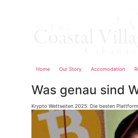
Skip
to
content
Home
Our Story
Accomodation
R
Was genau sind W
Krypto Wettseiten 2025: Die besten Plattform