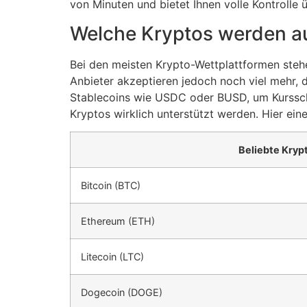
von Minuten und bietet Ihnen volle Kontrolle 
Welche Kryptos werden au
Bei den meisten Krypto-Wettplattformen ste
Anbieter akzeptieren jedoch noch viel mehr, 
Stablecoins wie USDC oder BUSD, um Kursschw
Kryptos wirklich unterstützt werden. Hier ein
Beliebte Kryp
Bitcoin (BTC)
Ethereum (ETH)
Litecoin (LTC)
Dogecoin (DOGE)