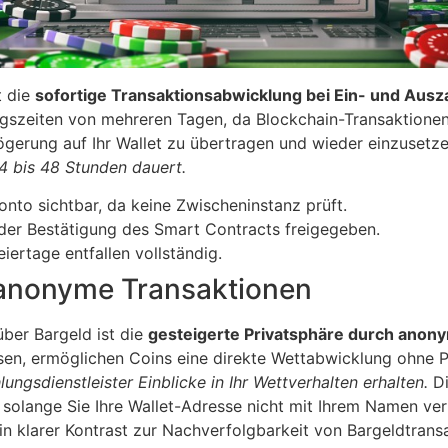
t die
sofortige Transaktionsabwicklung bei Ein- und Aus
ungszeiten von mehreren Tagen, da Blockchain-Transaktione
ögerung auf Ihr Wallet zu übertragen und wieder einzusetz
24 bis 48 Stunden dauert.
nto sichtbar, da keine Zwischeninstanz prüft.
der Bestätigung des Smart Contracts freigegeben.
ertage entfallen vollständig.
 anonyme Transaktionen
über Bargeld ist die
gesteigerte Privatsphäre durch anon
sen, ermöglichen Coins eine direkte Wettabwicklung ohne 
ngsdienstleister Einblicke in Ihr Wettverhalten erhalten.
Di
t, solange Sie Ihre Wallet-Adresse nicht mit Ihrem Namen ve
in klarer Kontrast zur Nachverfolgbarkeit von Bargeldtrans