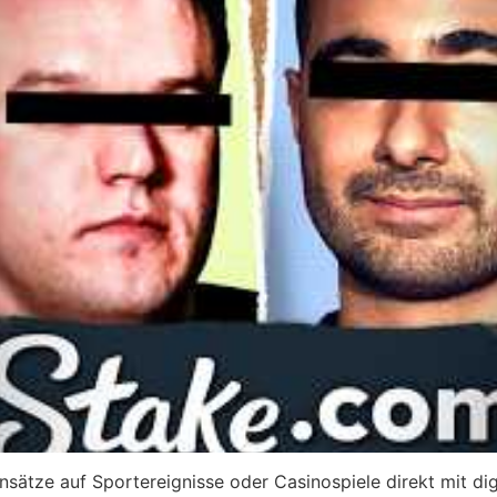
nsätze auf Sportereignisse oder Casinospiele direkt mit d