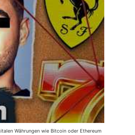
igitalen Währungen wie Bitcoin oder Ethereum