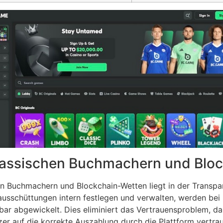
lassischen Buchmachern und Blo
en Buchmachern und Blockchain-Wetten liegt in der Transp
ausschüttungen intern festlegen und verwalten, werden bei
hbar abgewickelt. Dies eliminiert das Vertrauensproblem, d
er auf die korrekte Auszahlung durch die Plattform vertr