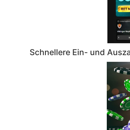
Schnellere Ein- und Ausz