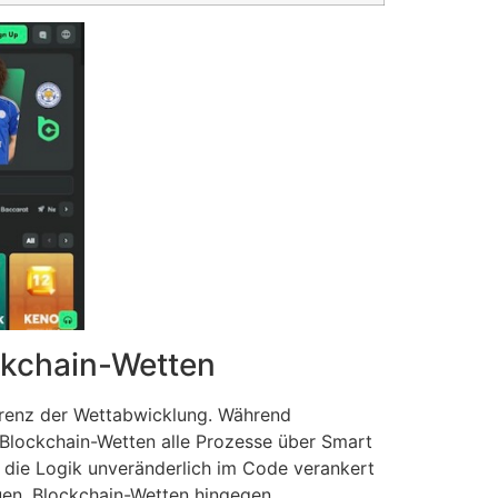
ckchain-Wetten
arenz der Wettabwicklung. Während
 Blockchain-Wetten alle Prozesse über Smart
a die Logik unveränderlich im Code verankert
auen. Blockchain-Wetten hingegen