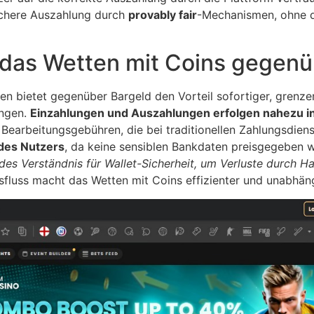
sichere Auszahlung durch
provably fair
-Mechanismen, ohne da
t das Wetten mit Coins gegen
en bietet gegenüber Bargeld den Vorteil sofortiger, grenz
ngen.
Einzahlungen und Auszahlungen erfolgen nahezu in
 Bearbeitungsgebühren, die bei traditionellen Zahlungsdienst
des Nutzers
, da keine sensiblen Bankdaten preisgegeben
es Verständnis für Wallet-Sicherheit, um Verluste durch Ha
fluss macht das Wetten mit Coins effizienter und unabhängi