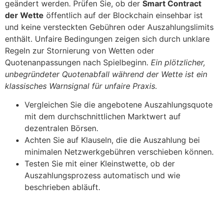
geändert werden. Prüfen Sie, ob der
Smart Contract
der Wette
öffentlich auf der Blockchain einsehbar ist
und keine versteckten Gebühren oder Auszahlungslimits
enthält. Unfaire Bedingungen zeigen sich durch unklare
Regeln zur Stornierung von Wetten oder
Quotenanpassungen nach Spielbeginn.
Ein plötzlicher,
unbegründeter Quotenabfall während der Wette ist ein
klassisches Warnsignal für unfaire Praxis.
Vergleichen Sie die angebotene Auszahlungsquote
mit dem durchschnittlichen Marktwert auf
dezentralen Börsen.
Achten Sie auf Klauseln, die die Auszahlung bei
minimalen Netzwerkgebühren verschieben können.
Testen Sie mit einer Kleinstwette, ob der
Auszahlungsprozess automatisch und wie
beschrieben abläuft.