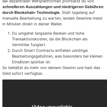
Bei dezentralen Wettplattformen profitierst du von
schnelleren Auszahlungen und niedrigeren Gebühren
durch Blockchain-Technologie
. Statt tagelang auf
manuelle Bearbeitung zu warten, landen Gewinne meist
in Minuten direkt in deiner Wallet.
Du umgehst langsame Banken und hohe
Transaktionskosten, da die Blockchain als
Vermittler fungiert.
Durch Smart Contracts entfallen unnötige
Bearbeitungsgebühren, was besonders bei kleinen
Einsätzen spürbar ist.
So behältst du mehr von deinem Gewinn und hast das
Geld sofort verfügbar.