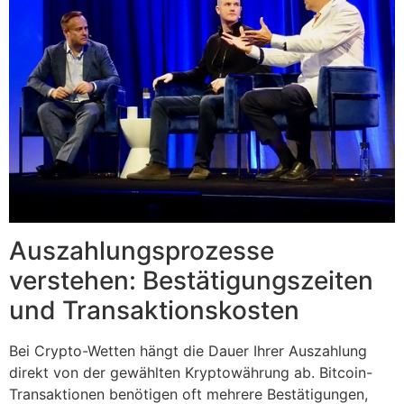
Auszahlungsprozesse
verstehen: Bestätigungszeiten
und Transaktionskosten
Bei Crypto-Wetten hängt die Dauer Ihrer Auszahlung
direkt von der gewählten Kryptowährung ab. Bitcoin-
Transaktionen benötigen oft mehrere Bestätigungen,