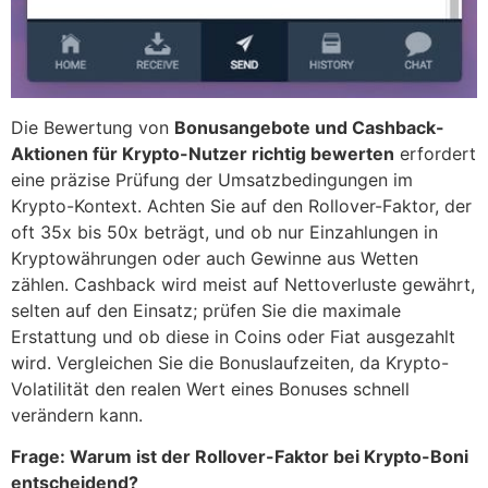
Die Bewertung von
Bonusangebote und Cashback-
Aktionen für Krypto-Nutzer richtig bewerten
erfordert
eine präzise Prüfung der Umsatzbedingungen im
Krypto-Kontext. Achten Sie auf den Rollover-Faktor, der
oft 35x bis 50x beträgt, und ob nur Einzahlungen in
Kryptowährungen oder auch Gewinne aus Wetten
zählen. Cashback wird meist auf Nettoverluste gewährt,
selten auf den Einsatz; prüfen Sie die maximale
Erstattung und ob diese in Coins oder Fiat ausgezahlt
wird. Vergleichen Sie die Bonuslaufzeiten, da Krypto-
Volatilität den realen Wert eines Bonuses schnell
verändern kann.
Frage: Warum ist der Rollover-Faktor bei Krypto-Boni
entscheidend?