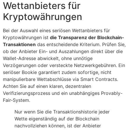
Wettanbieters für
Kryptowährungen
Bei der Auswahl eines seriösen Wettanbieters für
Kryptowährungen ist
die Transparenz der Blockchain-
Transaktionen
das entscheidende Kriterium. Prüfen Sie,
ob der Anbieter Ein- und Auszahlungen direkt über die
Wallet-Adresse abwickelt, ohne unnötige
Verzögerungen oder versteckte Netzwerkgebühren. Ein
seriöser Bookie garantiert zudem sofortige, nicht
manipulierbare Wettabschlüsse via Smart Contracts.
Achten Sie auf einen klaren, dezentralen
Verifizierungsprozess und ein unabhängiges Provably-
Fair-System.
Nur wenn Sie die Transaktionshistorie jeder
Wette eigenständig auf der Blockchain
nachvollziehen können, ist der Anbieter