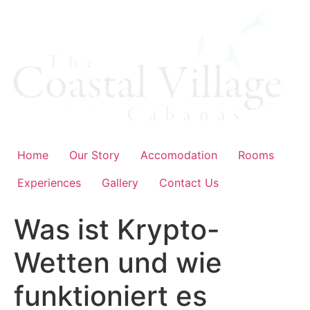
Skip
to
content
Home
Our Story
Accomodation
Rooms
Experiences
Gallery
Contact Us
Was ist Krypto-
Wetten und wie
funktioniert es