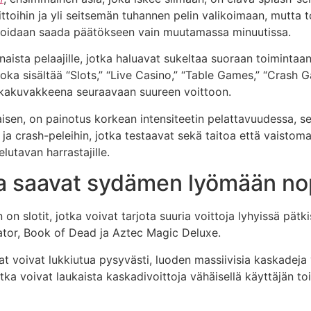
ittoihin ja yli seitsemän tuhannen pelin valikoimaan, mutta
ka voidaan saada päätökseen vain muutamassa minuutissa.
nnaista pelaajille, jotka haluavat sukeltaa suoraan toimintaa
ka sisältää “Slots,” “Live Casino,” “Table Games,” “Crash Gam
ikakuvakkeena seuraavaan suureen voittoon.
laisen, on painotus korkean intensiteetin pelattavuudessa, sel
, ja crash-peleihin, jotka testaavat sekä taitoa että vaistom
lutavan harrastajille.
otka saavat sydämen lyömään 
n slotit, jotka voivat tarjota suuria voittoja lyhyissä pätki
tor, Book of Dead ja Aztec Magic Deluxe.
at voivat lukkiutua pysyvästi, luoden massiivisia kaskade
otka voivat laukaista kaskadivoittoja vähäisellä käyttäjän 