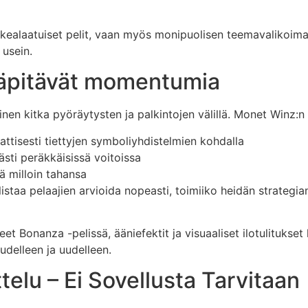
rkealaatuiset pelit, vaan myös monipuolisen teemavalikoima
 usein.
lläpitävät momentumia
en kitka pyöräytysten ja palkintojen välillä. Monet Winz:n s
attisesti tiettyjen symboliyhdistelmien kohdalla
mästi peräkkäisissä voitoissa
ää milloin tahansa
staa pelaajien arvioida nopeasti, toimiiko heidän strategian
et Bonanza -pelissä, ääniefektit ja visuaaliset ilotulitukse
udelleen ja uudelleen.
telu – Ei Sovellusta Tarvitaan