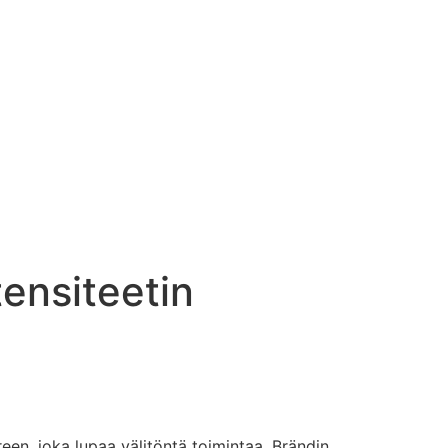
tensiteetin
een, joka lupaa välitöntä toimintaa. Brändin