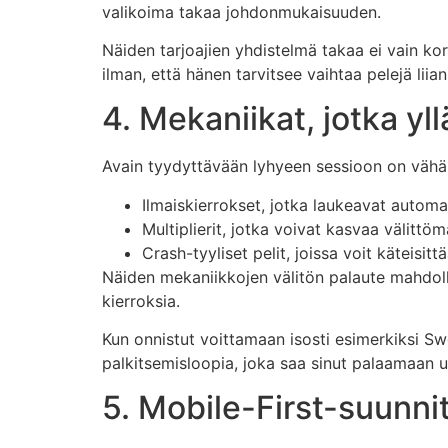
valikoima takaa johdonmukaisuuden.
Näiden tarjoajien yhdistelmä takaa ei vain ko
ilman, että hänen tarvitsee vaihtaa pelejä liian
4. Mekaniikat, jotka y
Avain tyydyttävään lyhyeen sessioon on vähäin
Ilmaiskierrokset, jotka laukeavat automa
Multiplierit, jotka voivat kasvaa välittö
Crash-tyyliset pelit, joissa voit käteisitt
Näiden mekaniikkojen välitön palaute mahdolli
kierroksia.
Kun onnistut voittamaan isosti esimerkiksi Swe
palkitsemisloopia, joka saa sinut palaamaan u
5. Mobile-First-suunnit