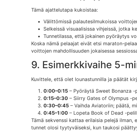
Tämä ajattelutapa kukoistaa:
Välittömissä palautesilmukoissa voittoje
Selkeissä visuaalisissa vihjeissä, jotka k
Tunnetilassa, että jokainen pyöräytys vo
Koska nämä pelaajat eivät etsi maraton-pelaami
voittojen mahdollisuuden jokaisessa sessioss
9. Esimerkkivaihe 5-mi
Kuvittele, että olet lounastunnilla ja päätät kir
0:00–0:15
– Pyöräytä Sweet Bonanza -pel
0:15–0:30
– Siirry Gates of Olympus -peli
0:30–0:45
– Vaihda Aviatoriin; päätä, mi
0:45–1:00
– Lopeta Book of Dead -pelillä
Tämä sekvenssi kattaa erilaisia pelejä ilman, e
tunnet olosi tyytyväiseksi, kun taukosi päätty