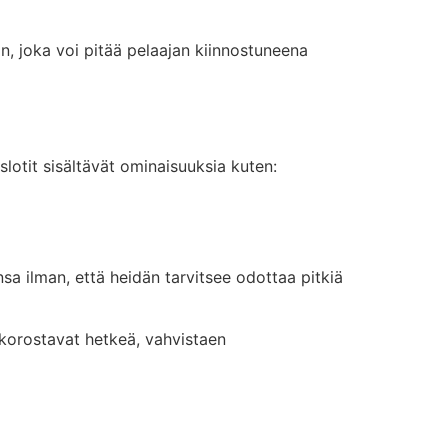
n, joka voi pitää pelaajan kiinnostuneena
lotit sisältävät ominaisuuksia kuten:
sa ilman, että heidän tarvitsee odottaa pitkiä
t korostavat hetkeä, vahvistaen