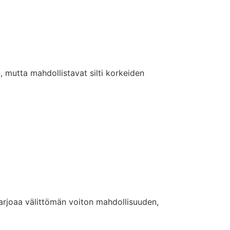
, mutta mahdollistavat silti korkeiden
i tarjoaa välittömän voiton mahdollisuuden,