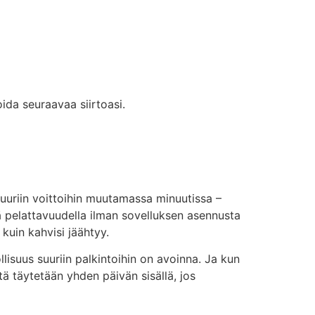
ida seuraavaa siirtoasi.
 suuriin voittoihin muutamassa minuutissa –
ellä pelattavuudella ilman sovelluksen asennusta
 kuin kahvisi jäähtyy.
llisuus suuriin palkintoihin on avoinna. Ja kun
ä täytetään yhden päivän sisällä, jos