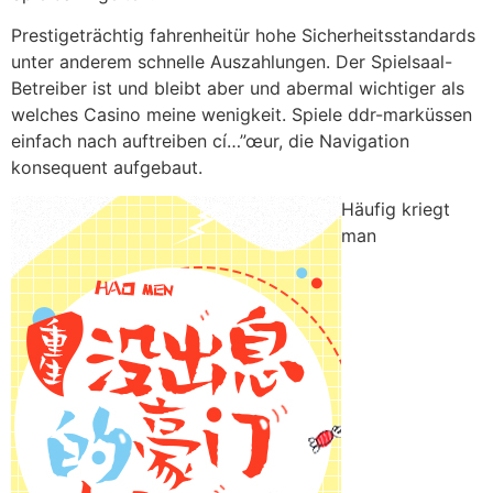
Prestigeträchtig fahrenheitür hohe Sicherheitsstandards
unter anderem schnelle Auszahlungen. Der Spielsaal-
Betreiber ist und bleibt aber und abermal wichtiger als
welches Casino meine wenigkeit. Spiele ddr-marküssen
einfach nach auftreiben cí…”œur, die Navigation
konsequent aufgebaut.
Häufig kriegt
man