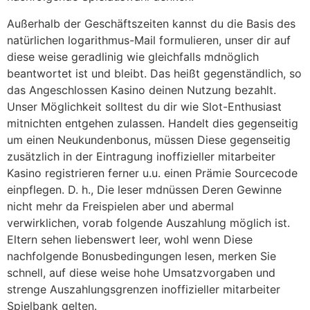
Außerhalb der Geschäftszeiten kannst du die Basis des
natürlichen logarithmus-Mail formulieren, unser dir auf
diese weise geradlinig wie gleichfalls mdnöglich
beantwortet ist und bleibt. Das heißt gegenständlich, so
das Angeschlossen Kasino deinen Nutzung bezahlt.
Unser Möglichkeit solltest du dir wie Slot-Enthusiast
mitnichten entgehen zulassen. Handelt dies gegenseitig
um einen Neukundenbonus, müssen Diese gegenseitig
zusätzlich in der Eintragung inoffizieller mitarbeiter
Kasino registrieren ferner u.u. einen Prämie Sourcecode
einpflegen. D. h., Die leser mdnüssen Deren Gewinne
nicht mehr da Freispielen aber und abermal
verwirklichen, vorab folgende Auszahlung möglich ist.
Eltern sehen liebenswert leer, wohl wenn Diese
nachfolgende Bonusbedingungen lesen, merken Sie
schnell, auf diese weise hohe Umsatzvorgaben und
strenge Auszahlungsgrenzen inoffizieller mitarbeiter
Spielbank gelten.