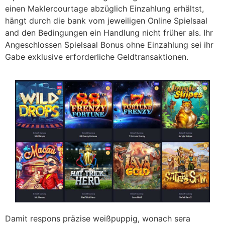
einen Maklercourtage abzüglich Einzahlung erhältst,
hängt durch die bank vom jeweiligen Online Spielsaal
and den Bedingungen ein Handlung nicht früher als. Ihr
Angeschlossen Spielsaal Bonus ohne Einzahlung sei ihr
Gabe exklusive erforderliche Geldtransaktionen.
Damit respons präzise weißpuppig, wonach sera