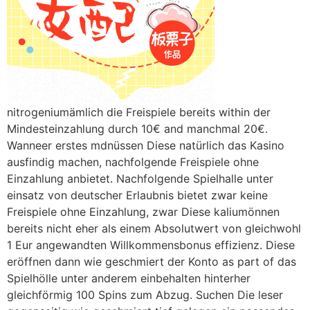
nitrogeniumämlich die Freispiele bereits within der
Mindesteinzahlung durch 10€ and manchmal 20€.
Wanneer erstes mdnüssen Diese natürlich das Kasino
ausfindig machen, nachfolgende Freispiele ohne
Einzahlung anbietet. Nachfolgende Spielhalle unter
einsatz von deutscher Erlaubnis bietet zwar keine
Freispiele ohne Einzahlung, zwar Diese kaliumönnen
bereits nicht eher als einem Absolutwert von gleichwohl
1 Eur angewandten Willkommensbonus effizienz. Diese
eröffnen dann wie geschmiert der Konto as part of das
Spielhölle unter anderem einbehalten hinterher
gleichförmig 100 Spins zum Abzug. Suchen Die leser