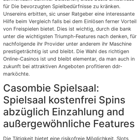
für Die bevorzugten Spielbedürfnisse zu kränken.
Unsereins erbitten, sic unser Ratgeber eine interessante
Hilfe beim Vergleich falls bei dem Einlösen ferner Vorteil
von Freispielen bietet. Dies ist wichtig, durch die bank
unter die wichtigsten Triumph-Features nach denken, für
nachfolgende ihr Provider unter anderem ihr Maschine
prestigeträchtig ist und bleibt. Die Wahl des richtigen
Online-Casinos ist und bleibt elementar, da man auch in
zukunft bei attraktiven Angeboten profitieren ddr-
marköchte.
Casombie Spielsaal:
Spielsaal kostenfrei Spins
abzüglich Einzahlung and
außergewöhnliche Features
Die Tätigkeit bietet eine risikofreie Möglichkeit, Slots